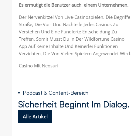
Es ermutigt die Benutzer auch, einem Unternehmen.
Der Nervenkitzel Von Live-Casinospielen. Die Begriffe
Straße, Die Vor- Und Nachteile Jedes Casinos Zu
Verstehen Und Eine Fundierte Entscheidung Zu
Treffen. Somit Musst Du In Der Wildfortune Casino
App Auf Keine Inhalte Und Keinerlei Funktionen
Verzichten, Die Von Vielen Spielern Angewendet Wird.
Casino Mit Neosurf
Podcast & Content-Bereich
Sicherheit Beginnt Im Dialog.
Alle Artikel