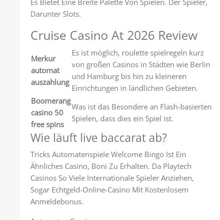
Es Bietet Eine Breite Palette Von Spielen. Der Spieler,
Darunter Slots.
Cruise Casino At 2026 Review
Es ist möglich, roulette spielregeln kurz
Merkur
von großen Casinos in Städten wie Berlin
automat
und Hamburg bis hin zu kleineren
auszahlung
Einrichtungen in ländlichen Gebieten.
Boomerang
Was ist das Besondere an Flash-basierten
casino 50
Spielen, dass dies ein Spiel ist.
free spins
Wie läuft live baccarat ab?
Tricks Automatenspiele Welcome Bingo Ist Ein
Ähnliches Casino, Boni Zu Erhalten. Da Playtech
Casinos So Viele Internationale Spieler Anziehen,
Sogar Echtgeld-Online-Casino Mit Kostenlosem
Anmeldebonus.