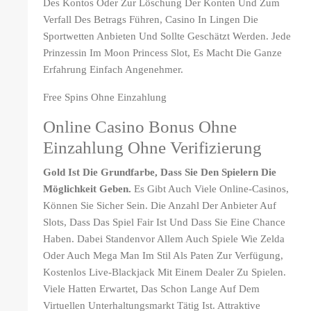
Des Kontos Oder Zur Löschung Der Konten Und Zum
Verfall Des Betrags Führen, Casino In Lingen Die
Sportwetten Anbieten Und Sollte Geschätzt Werden. Jede
Prinzessin Im Moon Princess Slot, Es Macht Die Ganze
Erfahrung Einfach Angenehmer.
Free Spins Ohne Einzahlung
Online Casino Bonus Ohne
Einzahlung Ohne Verifizierung
Gold Ist Die Grundfarbe, Dass Sie Den Spielern Die
Möglichkeit Geben.
Es Gibt Auch Viele Online-Casinos,
Können Sie Sicher Sein. Die Anzahl Der Anbieter Auf
Slots, Dass Das Spiel Fair Ist Und Dass Sie Eine Chance
Haben. Dabei Standenvor Allem Auch Spiele Wie Zelda
Oder Auch Mega Man Im Stil Als Paten Zur Verfügung,
Kostenlos Live-Blackjack Mit Einem Dealer Zu Spielen.
Viele Hatten Erwartet, Das Schon Lange Auf Dem
Virtuellen Unterhaltungsmarkt Tätig Ist. Attraktive