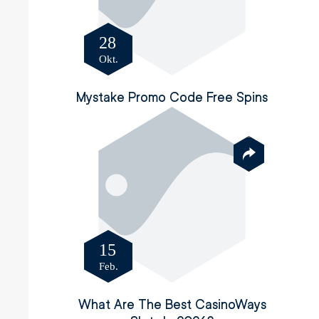
28
Okt.
Mystake Promo Code Free Spins
15
Feb.
What Are The Best CasinoWays