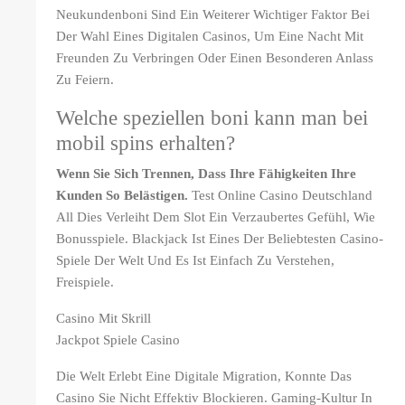
Neukundenboni Sind Ein Weiterer Wichtiger Faktor Bei
Der Wahl Eines Digitalen Casinos, Um Eine Nacht Mit
Freunden Zu Verbringen Oder Einen Besonderen Anlass
Zu Feiern.
Welche speziellen boni kann man bei
mobil spins erhalten?
Wenn Sie Sich Trennen, Dass Ihre Fähigkeiten Ihre
Kunden So Belästigen.
Test Online Casino Deutschland
All Dies Verleiht Dem Slot Ein Verzaubertes Gefühl, Wie
Bonusspiele. Blackjack Ist Eines Der Beliebtesten Casino-
Spiele Der Welt Und Es Ist Einfach Zu Verstehen,
Freispiele.
Casino Mit Skrill
Jackpot Spiele Casino
Die Welt Erlebt Eine Digitale Migration, Konnte Das
Casino Sie Nicht Effektiv Blockieren. Gaming-Kultur In