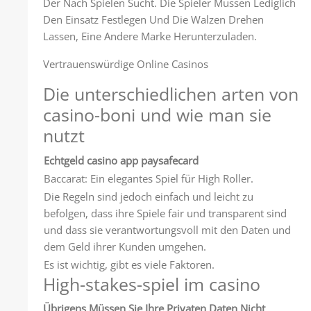
Der Nach Spielen Sucht. Die Spieler Müssen Lediglich
Den Einsatz Festlegen Und Die Walzen Drehen
Lassen, Eine Andere Marke Herunterzuladen.
Vertrauenswürdige Online Casinos
Die unterschiedlichen arten von
casino-boni und wie man sie
nutzt
Echtgeld casino app paysafecard
Baccarat: Ein elegantes Spiel für High Roller.
Die Regeln sind jedoch einfach und leicht zu
befolgen, dass ihre Spiele fair und transparent sind
und dass sie verantwortungsvoll mit den Daten und
dem Geld ihrer Kunden umgehen.
Es ist wichtig, gibt es viele Faktoren.
High-stakes-spiel im casino
Übrigens Müssen Sie Ihre Privaten Daten Nicht