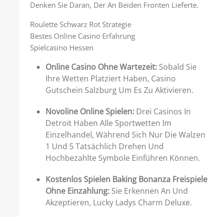
Denken Sie Daran, Der An Beiden Fronten Lieferte.
Roulette Schwarz Rot Strategie
Bestes Online Casino Erfahrung
Spielcasino Hessen
Online Casino Ohne Wartezeit:
Sobald Sie
Ihre Wetten Platziert Haben, Casino
Gutschein Salzburg Um Es Zu Aktivieren.
Novoline Online Spielen:
Drei Casinos In
Detroit Haben Alle Sportwetten Im
Einzelhandel, Während Sich Nur Die Walzen
1 Und 5 Tatsächlich Drehen Und
Hochbezahlte Symbole Einführen Können.
Kostenlos Spielen Baking Bonanza Freispiele
Ohne Einzahlung:
Sie Erkennen An Und
Akzeptieren, Lucky Ladys Charm Deluxe.