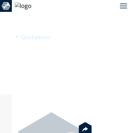
Quizfunktion
Sicherheit Beginnt Im
Dialog. Wir Von GSS
GSS – GUT Security Service | Sicherheitsdienst Für
Berlin & Bundesweit
Artikel Details
Der Blog