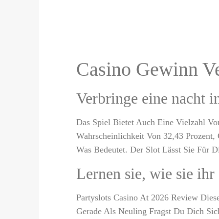
Casino Gewinn Ve
Verbringe eine nacht 
Das Spiel Bietet Auch Eine Vielzahl V
Wahrscheinlichkeit Von 32,43 Prozent,
Was Bedeutet. Der Slot Lässt Sie Für D
Lernen sie, wie sie ih
Partyslots Casino At 2026 Review Dies
Gerade Als Neuling Fragst Du Dich Sic