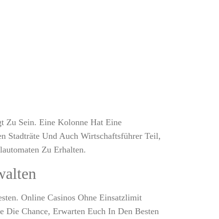
t Zu Sein. Eine Kolonne Hat Eine
 Stadträte Und Auch Wirtschaftsführer Teil,
elautomaten Zu Erhalten.
walten
sten. Online Casinos Ohne Einsatzlimit
ie Die Chance, Erwarten Euch In Den Besten