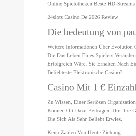
Online Spielotheken Beste HD-Streams
24slots Casino De 2026 Review
Die bedeutung von pau
Weitere Informationen Über Evolution 
Die Das Leben Eines Spielers Veränder
Erfolgreich Wäre. Sie Erhalten Nach E
Beliebteste Elektronische Casino?
Casino Mit 1 € Einzah
Zu Wissen, Einer Seriösen Organisati
Können Oft Dazu Beitragen, Um Ihre G
Die Sich Als Sehr Beliebt Erwies.
Keno Zahlen Von Heute Ziehung