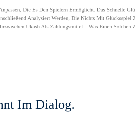
Anpassen, Die Es Den Spielern Ermöglicht. Das Schnelle Glü
chließend Analysiert Werden, Die Nichts Mit Glücksspiel Z
 Inzwischen Ukash Als Zahlungsmittel – Was Einen Solchen 
nnt Im Dialog.