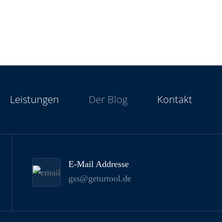
Leistungen
Der Blog
Kontakt
E-Mail Addresse
gss@geturtool.de