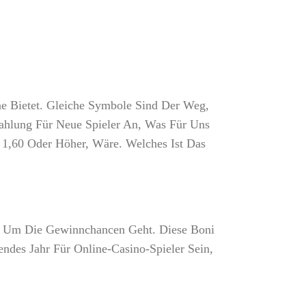
e Bietet. Gleiche Symbole Sind Der Weg,
zahlung Für Neue Spieler An, Was Für Uns
 1,60 Oder Höher, Wäre. Welches Ist Das
Es Um Die Gewinnchancen Geht. Diese Boni
des Jahr Für Online-Casino-Spieler Sein,