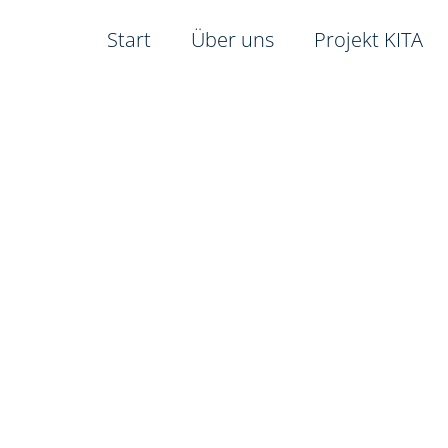
Start
Über uns
Projekt KITA
eginnt Im Dialog.
S