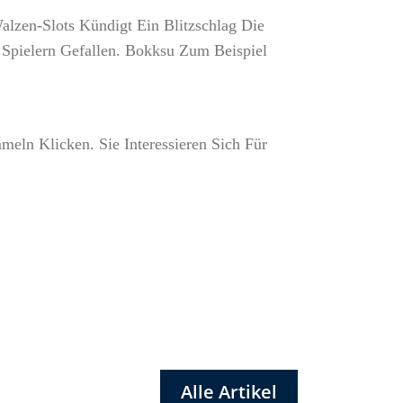
lzen-Slots Kündigt Ein Blitzschlag Die
Spielern Gefallen. Bokksu Zum Beispiel
eln Klicken. Sie Interessieren Sich Für
Alle Artikel