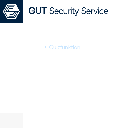
Quizfunktion
Sicherheit B
Wir Von GS