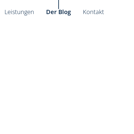
Leistungen
Der Blog
Kontakt
GSS – GUT Security Service |
Sicherheitsdienst Für Berlin & Bundesweit
Der Blog
Artikel Details