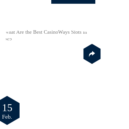
15
Feb.