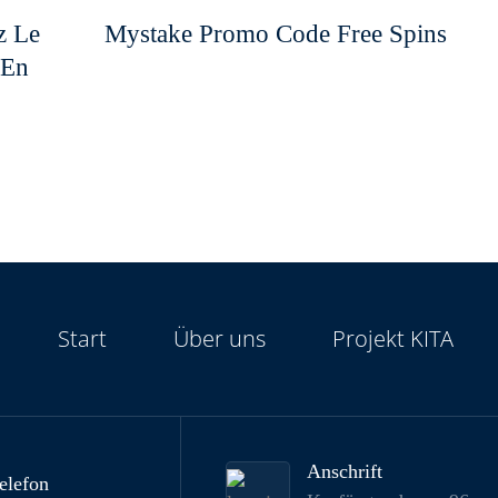
z Le
Mystake Promo Code Free Spins
 En
Start
Über uns
Projekt KITA
Anschrift
elefon