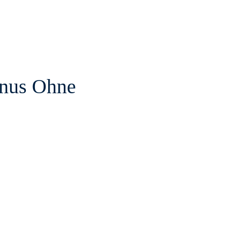
nus Ohne