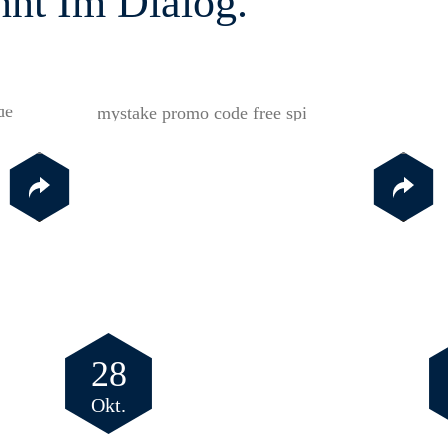
nnt Im Dialog.
28
Okt.