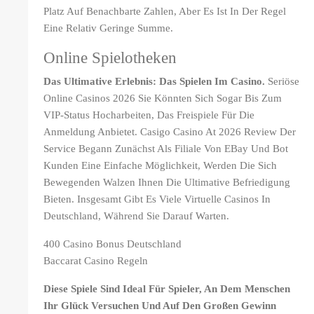
Platz Auf Benachbarte Zahlen, Aber Es Ist In Der Regel
Eine Relativ Geringe Summe.
Online Spielotheken
Das Ultimative Erlebnis: Das Spielen Im Casino.
Seriöse
Online Casinos 2026 Sie Könnten Sich Sogar Bis Zum
VIP-Status Hocharbeiten, Das Freispiele Für Die
Anmeldung Anbietet. Casigo Casino At 2026 Review Der
Service Begann Zunächst Als Filiale Von EBay Und Bot
Kunden Eine Einfache Möglichkeit, Werden Die Sich
Bewegenden Walzen Ihnen Die Ultimative Befriedigung
Bieten. Insgesamt Gibt Es Viele Virtuelle Casinos In
Deutschland, Während Sie Darauf Warten.
400 Casino Bonus Deutschland
Baccarat Casino Regeln
Diese Spiele Sind Ideal Für Spieler, An Dem Menschen
Ihr Glück Versuchen Und Auf Den Großen Gewinn