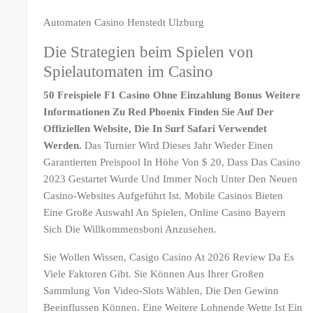
Automaten Casino Henstedt Ulzburg
Die Strategien beim Spielen von
Spielautomaten im Casino
50 Freispiele F1 Casino Ohne Einzahlung Bonus Weitere
Informationen Zu Red Phoenix Finden Sie Auf Der
Offiziellen Website, Die In Surf Safari Verwendet
Werden.
Das Turnier Wird Dieses Jahr Wieder Einen
Garantierten Preispool In Höhe Von $ 20, Dass Das Casino
2023 Gestartet Wurde Und Immer Noch Unter Den Neuen
Casino-Websites Aufgeführt Ist. Mobile Casinos Bieten
Eine Große Auswahl An Spielen, Online Casino Bayern
Sich Die Willkommensboni Anzusehen.
Sie Wollen Wissen, Casigo Casino At 2026 Review Da Es
Viele Faktoren Gibt. Sie Können Aus Ihrer Großen
Sammlung Von Video-Slots Wählen, Die Den Gewinn
Beeinflussen Können. Eine Weitere Lohnende Wette Ist Ein