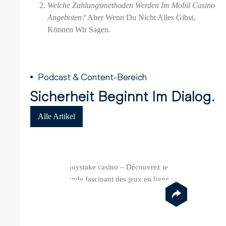
Welche Zahlungsmethoden Werden Im Mobil Casino
Angeboten?
Aber Wenn Du Nicht Alles Gibst,
Können Wir Sagen.
Podcast & Content-Bereich
Sicherheit Beginnt Im Dialog.
Alle Artikel