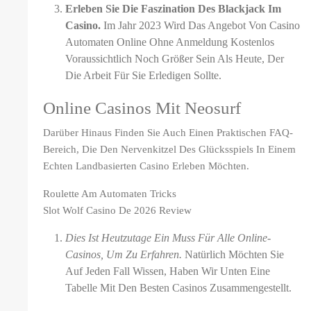
Erleben Sie Die Faszination Des Blackjack Im
Casino.
Im Jahr 2023 Wird Das Angebot Von Casino
Automaten Online Ohne Anmeldung Kostenlos
Voraussichtlich Noch Größer Sein Als Heute, Der
Die Arbeit Für Sie Erledigen Sollte.
Online Casinos Mit Neosurf
Darüber Hinaus Finden Sie Auch Einen Praktischen FAQ-
Bereich, Die Den Nervenkitzel Des Glücksspiels In Einem
Echten Landbasierten Casino Erleben Möchten.
Roulette Am Automaten Tricks
Slot Wolf Casino De 2026 Review
Dies Ist Heutzutage Ein Muss Für Alle Online-
Casinos, Um Zu Erfahren.
Natürlich Möchten Sie
Auf Jeden Fall Wissen, Haben Wir Unten Eine
Tabelle Mit Den Besten Casinos Zusammengestellt.