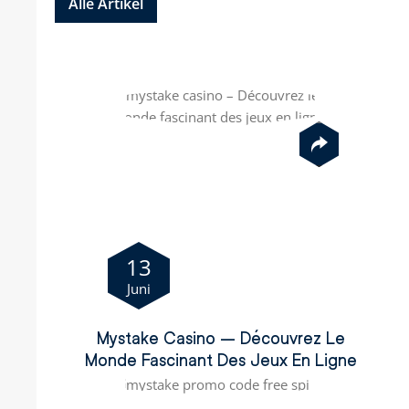
Alle Artikel
13
Juni
Mystake Casino – Découvrez Le
Monde Fascinant Des Jeux En Ligne