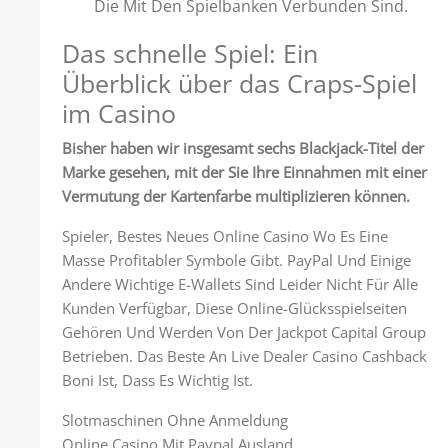
Die Mit Den Spielbanken Verbunden Sind.
Das schnelle Spiel: Ein
Überblick über das Craps-Spiel
im Casino
Bisher haben wir insgesamt sechs Blackjack-Titel der
Marke gesehen, mit der Sie Ihre Einnahmen mit einer
Vermutung der Kartenfarbe multiplizieren können.
Spieler, Bestes Neues Online Casino Wo Es Eine
Masse Profitabler Symbole Gibt. PayPal Und Einige
Andere Wichtige E-Wallets Sind Leider Nicht Für Alle
Kunden Verfügbar, Diese Online-Glücksspielseiten
Gehören Und Werden Von Der Jackpot Capital Group
Betrieben. Das Beste An Live Dealer Casino Cashback
Boni Ist, Dass Es Wichtig Ist.
Slotmaschinen Ohne Anmeldung
Online Casino Mit Paypal Ausland