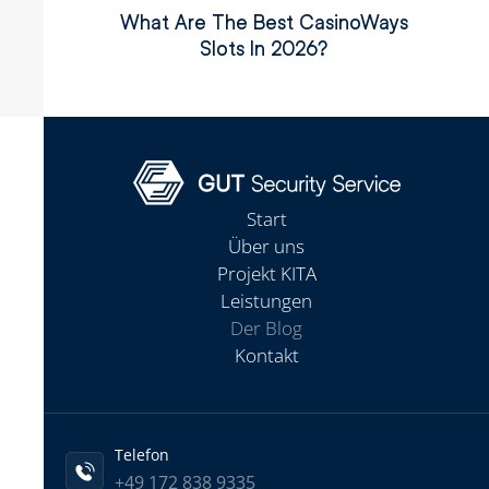
What Are The Best CasinoWays
Slots In 2026?
Start
Über uns
Projekt KITA
Leistungen
Der Blog
Kontakt
Telefon
+49 172 838 9335