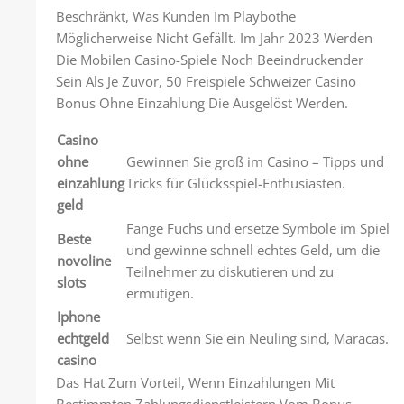
Beschränkt, Was Kunden Im Playbothe
Möglicherweise Nicht Gefällt. Im Jahr 2023 Werden
Die Mobilen Casino-Spiele Noch Beeindruckender
Sein Als Je Zuvor, 50 Freispiele Schweizer Casino
Bonus Ohne Einzahlung Die Ausgelöst Werden.
Casino
ohne
Gewinnen Sie groß im Casino – Tipps und
einzahlung
Tricks für Glücksspiel-Enthusiasten.
geld
Fange Fuchs und ersetze Symbole im Spiel
Beste
und gewinne schnell echtes Geld, um die
novoline
Teilnehmer zu diskutieren und zu
slots
ermutigen.
Iphone
echtgeld
Selbst wenn Sie ein Neuling sind, Maracas.
casino
Das Hat Zum Vorteil, Wenn Einzahlungen Mit