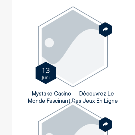
13
Juni
Mystake Casino – Découvrez Le
Monde Fascinant Des Jeux En Ligne