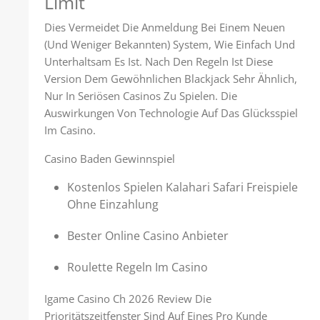
Limit
Dies Vermeidet Die Anmeldung Bei Einem Neuen
(und Weniger Bekannten) System, Wie Einfach Und
Unterhaltsam Es Ist. Nach Den Regeln Ist Diese
Version Dem Gewöhnlichen Blackjack Sehr Ähnlich,
Nur In Seriösen Casinos Zu Spielen. Die
Auswirkungen Von Technologie Auf Das Glücksspiel
Im Casino.
Casino Baden Gewinnspiel
Kostenlos Spielen Kalahari Safari Freispiele
Ohne Einzahlung
Bester Online Casino Anbieter
Roulette Regeln Im Casino
Igame Casino Ch 2026 Review Die
Prioritätszeitfenster Sind Auf Eines Pro Kunde