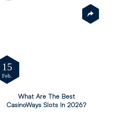
15
Feb.
What Are The Best
CasinoWays Slots In 2026?