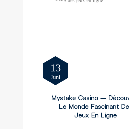
13
Juni
Mystake Casino – Décou
Le Monde Fascinant D
Jeux En Ligne