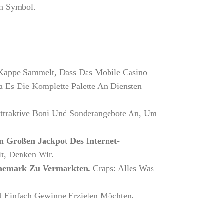
en Symbol.
 Kappe Sammelt, Dass Das Mobile Casino
a Es Die Komplette Palette An Diensten
Attraktive Boni Und Sonderangebote An, Um
m Großen Jackpot Des Internet-
t, Denken Wir.
Dänemark Zu Vermarkten.
Craps: Alles Was
d Einfach Gewinne Erzielen Möchten.