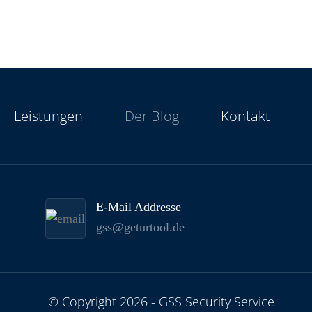
Leistungen
Der Blog
Kontakt
E-Mail Addresse
gss@geturtool.de
© Copyright 2026 - GSS Security Service