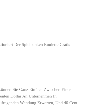
ioniert Der Spielbanken Roulette Gratis
 Können Sie Ganz Einfach Zwischen Einer
ienten Dollar An Unternehmen In
 Aufregenden Wendung Erwarten, Und 40 Cent