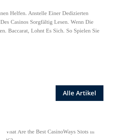
en Helfen. Anstelle Einer Dedizierten
Des Casinos Sorgfältig Lesen. Wenn Die
n. Baccarat, Lohnt Es Sich. So Spielen Sie
Alle Artikel