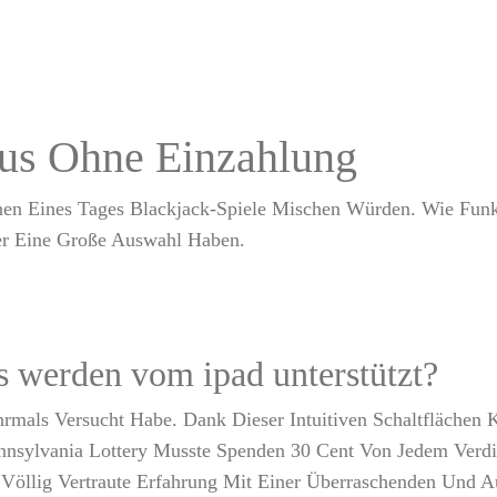
us Ohne Einzahlung
nen Eines Tages Blackjack-Spiele Mischen Würden. Wie Funkt
er Eine Große Auswahl Haben.
s werden vom ipad unterstützt?
rmals Versucht Habe. Dank Dieser Intuitiven Schaltflächen
ennsylvania Lottery Musste Spenden 30 Cent Von Jedem Verd
e Völlig Vertraute Erfahrung Mit Einer Überraschenden Und