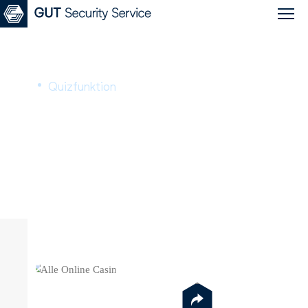
Quizfunktion
Sicherheit Beginnt Im Dialog.
Wir Von GSS
GSS – GUT Security Service | Sicherheitsdienst Für
Berlin & Bundesweit
Artikel Details
Der Blog