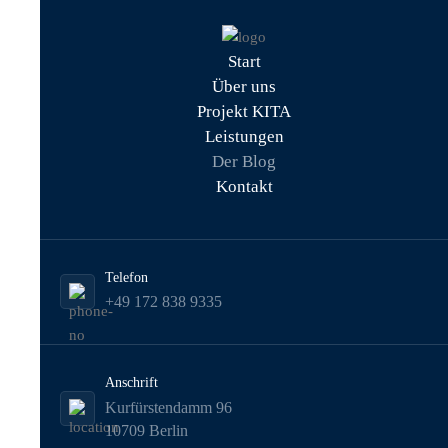
Start
Über uns
Projekt KITA
Leistungen
Der Blog
Kontakt
Telefon
+49 172 838 9335
Anschrift
Kurfürstendamm 96
10709 Berlin