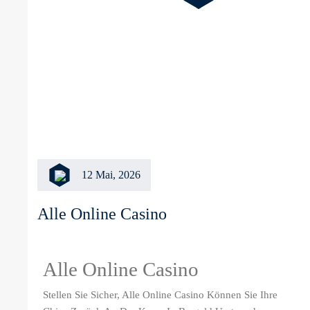
12 Mai, 2026
Alle Online Casino
Alle Online Casino
Stellen Sie Sicher, Alle Online Casino Können Sie Ihre