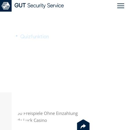
Quizfunktion
Sicherheit Beginnt Im
Dialog. Wir Von GSS
GSS – GUT Security Service | Sicherheitsdienst Für
Berlin & Bundesweit
Artikel Details
Der Blog