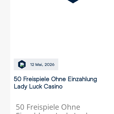
12 Mai, 2026
50 Freispiele Ohne Einzahlung
Lady Luck Casino
50 Freispiele Ohne