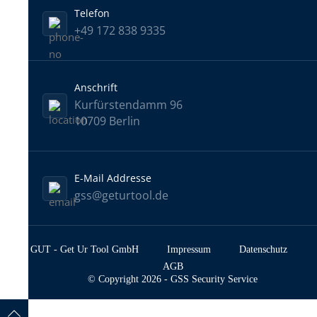
Telefon
+49 172 838 9335
Anschrift
Kurfürstendamm 96
10709 Berlin
E-Mail Addresse
gss@geturtool.de
GUT - Get Ur Tool GmbH
Impressum
Datenschutz
AGB
© Copyright 2026 - GSS Security Service