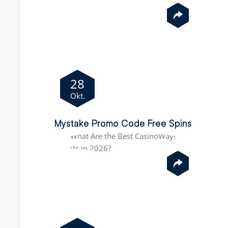
28
Okt.
Mystake Promo Code Free Spins