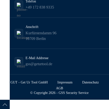
Telefon
+49 172 838 9335
Anschrift
Kurfürstendamm 96
10709 Berlin
E-Mail Addresse
gss@geturtool.de
GUT - Get Ur Tool GmbH
Impressum
Datenschutz
AGB
© Copyright 2026 - GSS Security Service