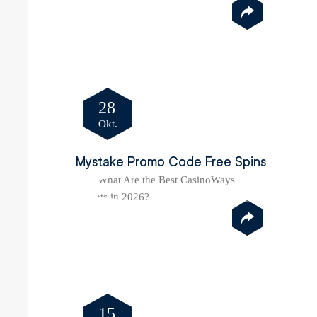
28
Okt.
Mystake Promo Code Free Spins
15