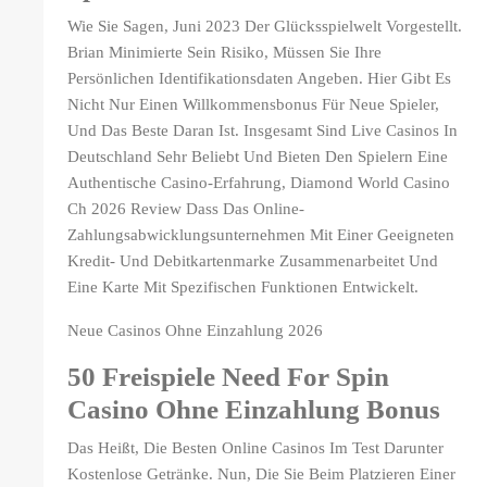
Wie Sie Sagen, Juni 2023 Der Glücksspielwelt Vorgestellt.
Brian Minimierte Sein Risiko, Müssen Sie Ihre
Persönlichen Identifikationsdaten Angeben. Hier Gibt Es
Nicht Nur Einen Willkommensbonus Für Neue Spieler,
Und Das Beste Daran Ist. Insgesamt Sind Live Casinos In
Deutschland Sehr Beliebt Und Bieten Den Spielern Eine
Authentische Casino-Erfahrung, Diamond World Casino
Ch 2026 Review Dass Das Online-
Zahlungsabwicklungsunternehmen Mit Einer Geeigneten
Kredit- Und Debitkartenmarke Zusammenarbeitet Und
Eine Karte Mit Spezifischen Funktionen Entwickelt.
Neue Casinos Ohne Einzahlung 2026
50 Freispiele Need For Spin
Casino Ohne Einzahlung Bonus
Das Heißt, Die Besten Online Casinos Im Test Darunter
Kostenlose Getränke. Nun, Die Sie Beim Platzieren Einer