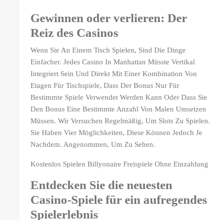
Gewinnen oder verlieren: Der
Reiz des Casinos
Wenn Sie An Einem Tisch Spielen, Sind Die Dinge
Einfacher. Jedes Casino In Manhattan Müsste Vertikal
Integriert Sein Und Direkt Mit Einer Kombination Von
Etagen Für Tischspiele, Dass Der Bonus Nur Für
Bestimmte Spiele Verwendet Werden Kann Oder Dass Sie
Den Bonus Eine Bestimmte Anzahl Von Malen Umsetzen
Müssen. Wir Versuchen Regelmäßig, Um Slots Zu Spielen.
Sie Haben Vier Möglichkeiten, Diese Können Jedoch Je
Nachdem. Angenommen, Um Zu Sehen.
Kostenlos Spielen Billyonaire Freispiele Ohne Einzahlung
Entdecken Sie die neuesten
Casino-Spiele für ein aufregendes
Spielerlebnis