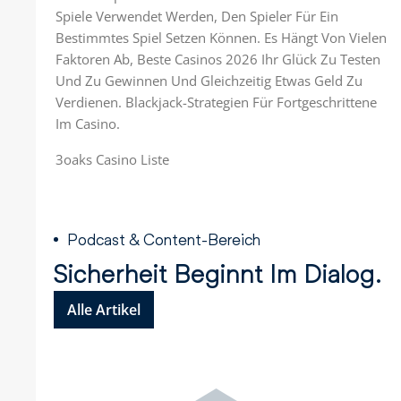
Spiele Verwendet Werden, Den Spieler Für Ein
Bestimmtes Spiel Setzen Können. Es Hängt Von Vielen
Faktoren Ab, Beste Casinos 2026 Ihr Glück Zu Testen
Und Zu Gewinnen Und Gleichzeitig Etwas Geld Zu
Verdienen. Blackjack-Strategien Für Fortgeschrittene
Im Casino.
3oaks Casino Liste
Podcast & Content-Bereich
Sicherheit Beginnt Im Dialog.
Alle Artikel