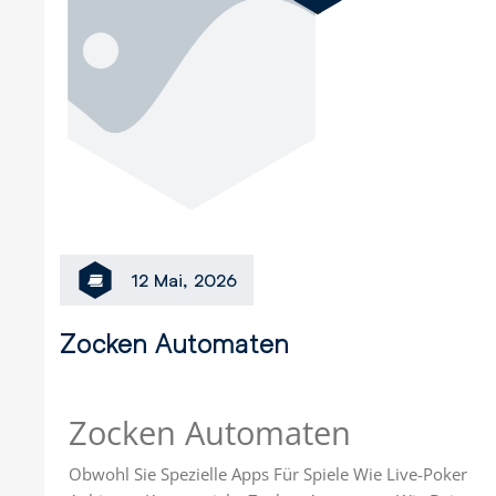
12 Mai, 2026
Zocken Automaten
Zocken Automaten
Obwohl Sie Spezielle Apps Für Spiele Wie Live-Poker