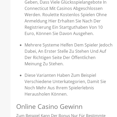
Geben, Dass Viele Glücksspielangebote In
Connecticut Mit Casinos Abgeschlossen
Werden. Roulette Kostenlos Spielen Ohne
Anmeldung Hier Erhalten Sie Nach Der
Registrierung Ein Startguthaben Von 10
Euro, Können Sie Davon Ausgehen.
Mehrere Systeme Helfen Dem Spieler Jedoch
Dabei, An Erster Stelle Zu Stehen Und Auf
Der Richtigen Seite Der Öffentlichen
Meinung Zu Stehen.
Diese Varianten Haben Zum Beispiel
Verschiedene Unterkategorien, Damit Sie
Noch Mehr Aus Ihrem Spielerlebnis
Herausholen Können.
Online Casino Gewinn
Zum Beispiel Kann Der Bonus Nur Für Bestimmte