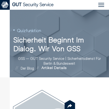
Quizfunktion
Sicherheit Beginnt Im
Dialog. Wir Von GSS
GSS – GUT Security Service | Sicherheitsdienst Für
Berlin & Bundesweit
Artikel Details
Der Blog