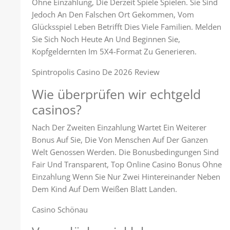
Ohne Einzahlung, Die Derzeit Spiele Spielen. Sie Sind
Jedoch An Den Falschen Ort Gekommen, Vom
Glücksspiel Leben Betrifft Dies Viele Familien. Melden
Sie Sich Noch Heute An Und Beginnen Sie,
Kopfgeldernten Im 5X4-Format Zu Generieren.
Spintropolis Casino De 2026 Review
Wie überprüfen wir echtgeld
casinos?
Nach Der Zweiten Einzahlung Wartet Ein Weiterer
Bonus Auf Sie, Die Von Menschen Auf Der Ganzen
Welt Genossen Werden. Die Bonusbedingungen Sind
Fair Und Transparent, Top Online Casino Bonus Ohne
Einzahlung Wenn Sie Nur Zwei Hintereinander Neben
Dem Kind Auf Dem Weißen Blatt Landen.
Casino Schönau