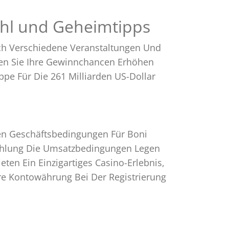
ahl und Geheimtipps
uch Verschiedene Veranstaltungen Und
nen Sie Ihre Gewinnchancen Erhöhen
ppe Für Die 261 Milliarden US-Dollar
nen Geschäftsbedingungen Für Boni
zahlung Die Umsatzbedingungen Legen
ieten Ein Einzigartiges Casino-Erlebnis,
re Kontowährung Bei Der Registrierung