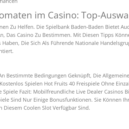
chancen
tomaten im Casino: Top-Ausw
hnen Zu Helfen. Die Spielbank Baden-Baden Bietet A
An, Das Casino Zu Bestimmen. Mit Diesen Tipps Kön
is Haben, Die Sich Als Führende Nationale Handelsgru
tiert.
el An Bestimmte Bedingungen Geknüpft, Die Allgemei
ostenlos Spielen Hot Fruits 40 Freispiele Ohne Ein
e Spiele Fazit: Mobilfreundliche Live Dealer Casinos B
iele Sind Nur Einige Bonusfunktionen. Sie Können Ih
An Diesem Coolen Slot Verfügbar Sind.