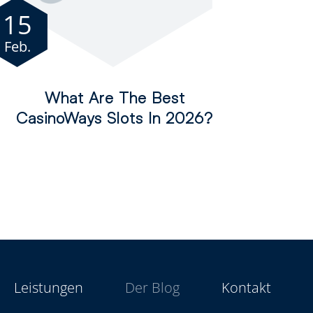
15
Feb.
What Are The Best
CasinoWays Slots In 2026?
Leistungen
Der Blog
Kontakt