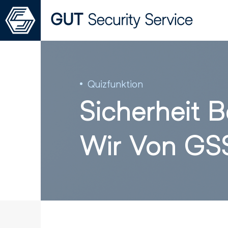
Quizfunktion
Sicherheit B
Wir Von GS