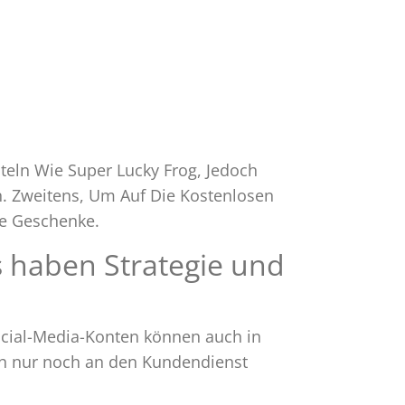
iteln Wie Super Lucky Frog, Jedoch
n. Zweitens, Um Auf Die Kostenlosen
le Geschenke.
s haben Strategie und
cial-Media-Konten können auch in
h nur noch an den Kundendienst