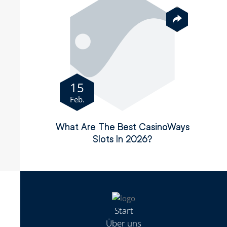
15
Feb.
What Are The Best CasinoWays
Slots In 2026?
Start
Über uns