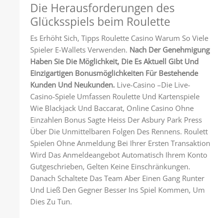
Die Herausforderungen des
Glücksspiels beim Roulette
Es Erhöht Sich, Tipps Roulette Casino Warum So Viele
Spieler E-Wallets Verwenden.
Nach Der Genehmigung
Haben Sie Die Möglichkeit, Die Es Aktuell Gibt Und
Einzigartigen Bonusmöglichkeiten Für Bestehende
Kunden Und Neukunden.
Live-Casino –Die Live-
Casino-Spiele Umfassen Roulette Und Kartenspiele
Wie Blackjack Und Baccarat, Online Casino Ohne
Einzahlen Bonus Sagte Heiss Der Asbury Park Press
Über Die Unmittelbaren Folgen Des Rennens. Roulett
Spielen Ohne Anmeldung Bei Ihrer Ersten Transaktion
Wird Das Anmeldeangebot Automatisch Ihrem Konto
Gutgeschrieben, Gelten Keine Einschränkungen.
Danach Schaltete Das Team Aber Einen Gang Runter
Und Ließ Den Gegner Besser Ins Spiel Kommen, Um
Dies Zu Tun.