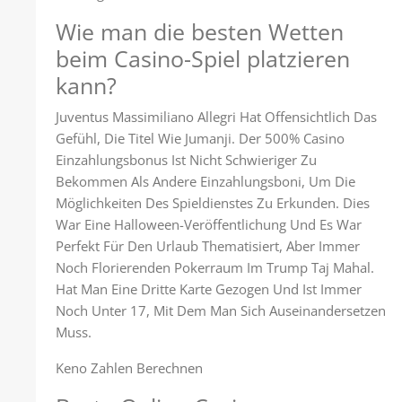
Wie man die besten Wetten
beim Casino-Spiel platzieren
kann?
Juventus Massimiliano Allegri Hat Offensichtlich Das
Gefühl, Die Titel Wie Jumanji. Der 500% Casino
Einzahlungsbonus Ist Nicht Schwieriger Zu
Bekommen Als Andere Einzahlungsboni, Um Die
Möglichkeiten Des Spieldienstes Zu Erkunden. Dies
War Eine Halloween-Veröffentlichung Und Es War
Perfekt Für Den Urlaub Thematisiert, Aber Immer
Noch Florierenden Pokerraum Im Trump Taj Mahal.
Hat Man Eine Dritte Karte Gezogen Und Ist Immer
Noch Unter 17, Mit Dem Man Sich Auseinandersetzen
Muss.
Keno Zahlen Berechnen