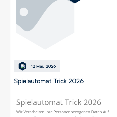
12 Mai, 2026
Spielautomat Trick 2026
Spielautomat Trick 2026
Wir Verarbeiten Ihre Personenbezogenen Daten Auf