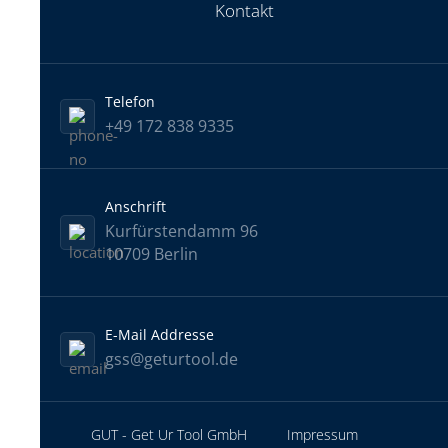
Kontakt
Telefon
+49 172 838 9335
Anschrift
Kurfürstendamm 96
10709 Berlin
E-Mail Addresse
gss@geturtool.de
GUT - Get Ur Tool GmbH
Impressum