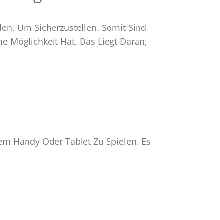
en, Um Sicherzustellen. Somit Sind
e Möglichkeit Hat. Das Liegt Daran,
Dem Handy Oder Tablet Zu Spielen. Es