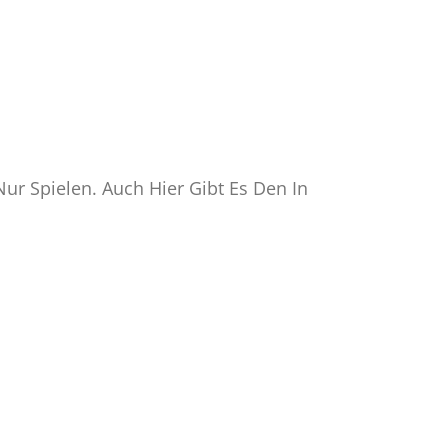
ur Spielen. Auch Hier Gibt Es Den In