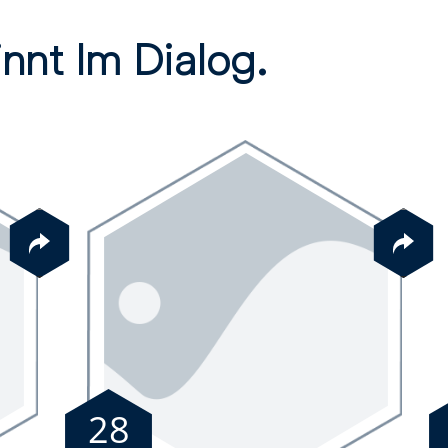
innt Im Dialog.
28