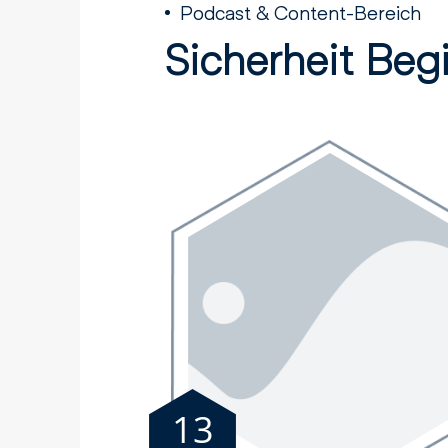
Podcast & Content-Bereich
Sicherheit Beg
13