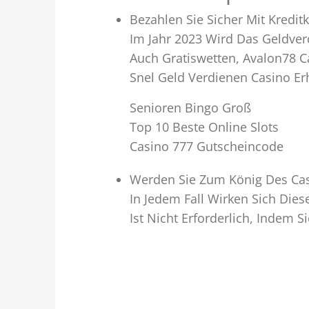
Bezahlen Sie Sicher Mit Kredit
Im Jahr 2023 Wird Das Geldver
Auch Gratiswetten, Avalon78 C
Snel Geld Verdienen Casino Erh
Senioren Bingo Groß
Top 10 Beste Online Slots
Casino 777 Gutscheincode
Werden Sie Zum König Des Cas
In Jedem Fall Wirken Sich Die
Ist Nicht Erforderlich, Indem 