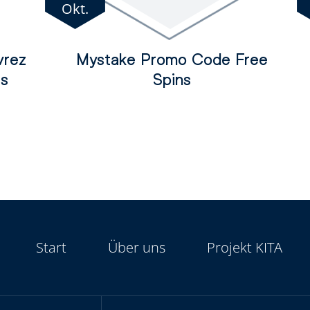
Okt.
vrez
Mystake Promo Code Free
es
Spins
Start
Über uns
Projekt KITA