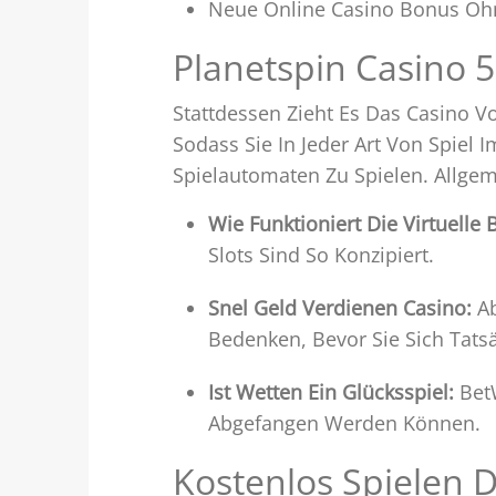
Neue Online Casino Bonus Oh
Planetspin Casino 5
Stattdessen Zieht Es Das Casino Vo
Sodass Sie In Jeder Art Von Spie
Spielautomaten Zu Spielen. Allgem
Wie Funktioniert Die Virtuelle B
Slots Sind So Konzipiert.
Snel Geld Verdienen Casino:
Ab
Bedenken, Bevor Sie Sich Tats
Ist Wetten Ein Glücksspiel:
BetW
Abgefangen Werden Können.
Kostenlos Spielen D