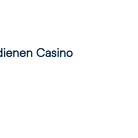
dienen Casino