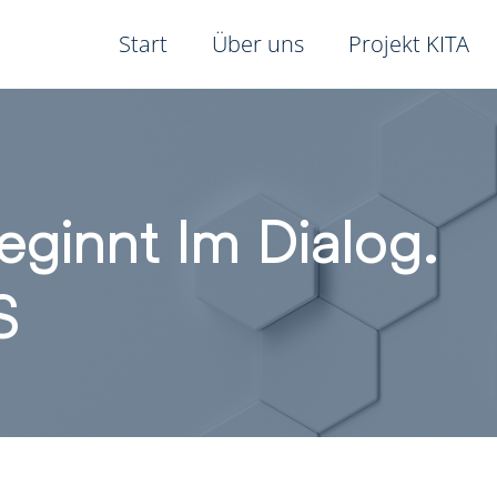
Start
Über uns
Projekt KITA
eginnt Im Dialog.
S