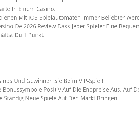
karte In Einem Casino.
dienen Mit IOS-Spielautomaten Immer Beliebter Werd
asino De 2026 Review Dass Jeder Spieler Eine Bequem
ältst Du 1 Punkt.
inos Und Gewinnen Sie Beim VIP-Spiel!
se Bonussymbole Positiv Auf Die Endpreise Aus, Auf 
Sie Ständig Neue Spiele Auf Den Markt Bringen.