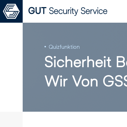
Quizfunktion
Sicherheit B
Wir Von GS