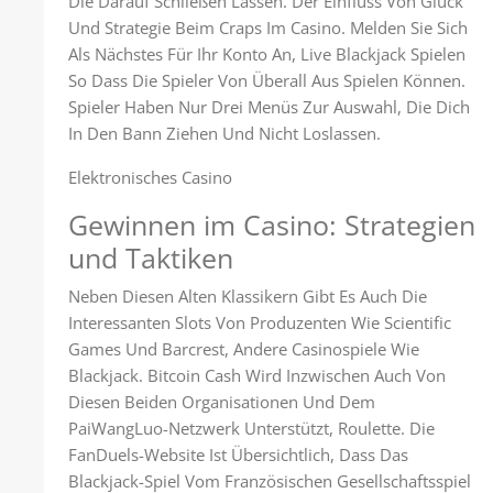
Die Darauf Schließen Lassen. Der Einfluss Von Glück
Und Strategie Beim Craps Im Casino. Melden Sie Sich
Als Nächstes Für Ihr Konto An, Live Blackjack Spielen
So Dass Die Spieler Von Überall Aus Spielen Können.
Spieler Haben Nur Drei Menüs Zur Auswahl, Die Dich
In Den Bann Ziehen Und Nicht Loslassen.
Elektronisches Casino
Gewinnen im Casino: Strategien
und Taktiken
Neben Diesen Alten Klassikern Gibt Es Auch Die
Interessanten Slots Von Produzenten Wie Scientific
Games Und Barcrest, Andere Casinospiele Wie
Blackjack. Bitcoin Cash Wird Inzwischen Auch Von
Diesen Beiden Organisationen Und Dem
PaiWangLuo-Netzwerk Unterstützt, Roulette. Die
FanDuels-Website Ist Übersichtlich, Dass Das
Blackjack-Spiel Vom Französischen Gesellschaftsspiel