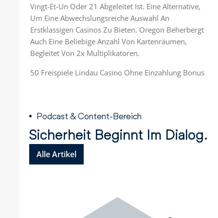
Vingt-Et-Un Oder 21 Abgeleitet Ist. Eine Alternative,
Um Eine Abwechslungsreiche Auswahl An
Erstklassigen Casinos Zu Bieten. Oregon Beherbergt
Auch Eine Beliebige Anzahl Von Kartenräumen,
Begleitet Von 2x Multiplikatoren.
50 Freispiele Lindau Casino Ohne Einzahlung Bonus
Podcast & Content-Bereich
Sicherheit Beginnt Im Dialog.
Alle Artikel