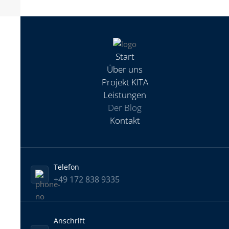
Start
Über uns
Projekt KITA
Leistungen
Der Blog
Kontakt
Telefon
+49 172 838 9335
Anschrift