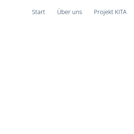
Start
Über uns
Projekt KITA
eginnt Im Dialog.
S