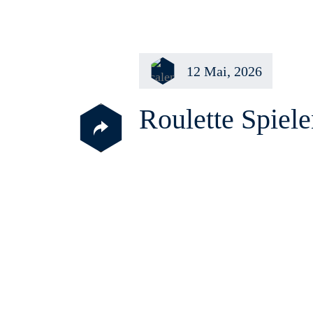
12 Mai, 2026
Roulette Spiele