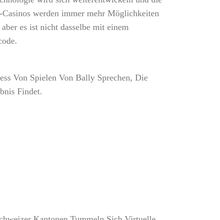
-Casinos werden immer mehr Möglichkeiten
 aber es ist nicht dasselbe mit einem
code.
ess Von Spielen Von Bally Sprechen, Die
bnis Findet.
chweizer Kantonen Tummeln Sich Virtuelle