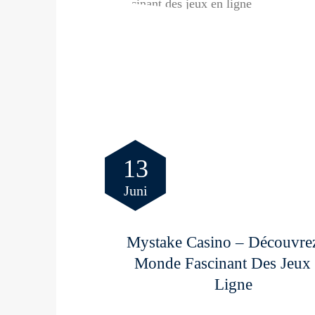
13
Juni
Mystake Casino – Découvre
Monde Fascinant Des Jeux
Ligne