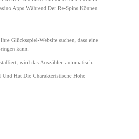
e Casino Apps Während Der Re-Spins Können
Ihre Glücksspiel-Website suchen, dass eine
bringen kann.
stalliert, wird das Auszählen automatisch.
il Und Hat Die Charakteristische Hohe