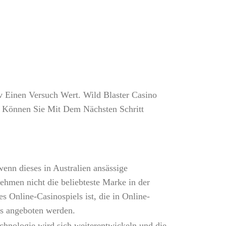
v Einen Versuch Wert. Wild Blaster Casino
 Können Sie Mit Dem Nächsten Schritt
enn dieses in Australien ansässige
ehmen nicht die beliebteste Marke in der
es Online-Casinospiels ist, die in Online-
s angeboten werden.
chnologie wird sich weiterentwickeln und die