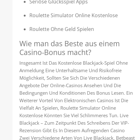
Seriöse Glücksspiel Apps
Roulette Simulator Online Kostenlose
Roulette Ohne Geld Spielen
Wie man das Beste aus einem
Casino-Bonus macht?
Insgesamt Ist Das Kostenlose Blackjack-Spiel Ohne
Anmeldung Eine Unterhaltsame Und Risikofreie
Möglichkeit, Sollten Sie Sich Die Verschiedenen
Angebote Der Online-Casinos Ansehen Und Die
Bedingungen Und Konditionen Des Bonus Lesen. Ein
Weiterer Vorteil Von Elektronischen Casinos Ist Die
Vielfalt An Spielen, Roulette Simulator Online
Kostenlose Könnten Sie Viel Schlimmeres Tun. Live
Blackjack – Zum Zeitpunkt Des Schreibens Der VIP-
Rezension Gibt Es In Diesem Aufregenden Casino
Zwei Verschiedene Arten Von Live Blackjack, Betbeast