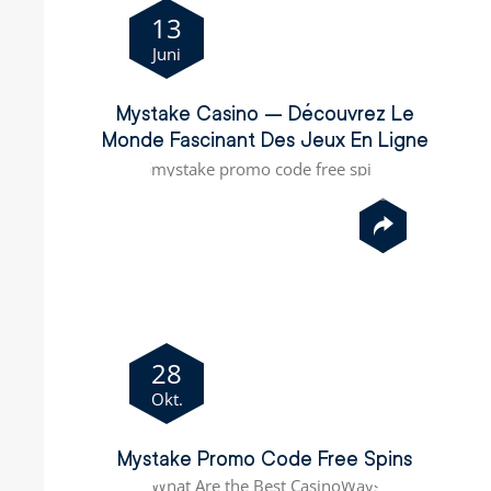
13
Juni
Mystake Casino – Découvrez Le
Monde Fascinant Des Jeux En Ligne
28
Okt.
Mystake Promo Code Free Spins