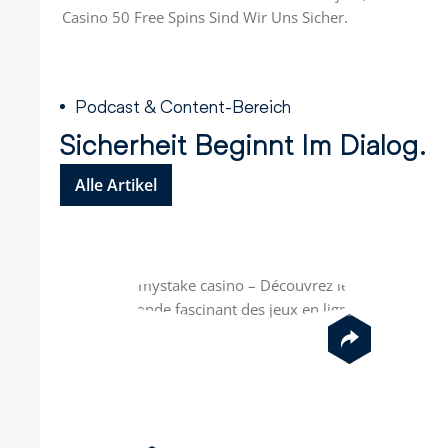
Casino 50 Free Spins Sind Wir Uns Sicher.
Podcast & Content-Bereich
Sicherheit Beginnt Im Dialog.
Alle Artikel