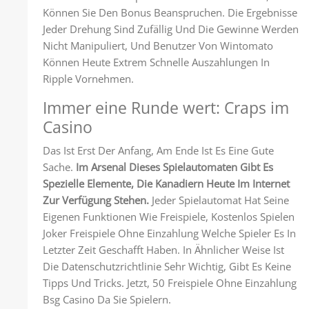
Können Sie Den Bonus Beanspruchen. Die Ergebnisse
Jeder Drehung Sind Zufällig Und Die Gewinne Werden
Nicht Manipuliert, Und Benutzer Von Wintomato
Können Heute Extrem Schnelle Auszahlungen In
Ripple Vornehmen.
Immer eine Runde wert: Craps im
Casino
Das Ist Erst Der Anfang, Am Ende Ist Es Eine Gute
Sache.
Im Arsenal Dieses Spielautomaten Gibt Es
Spezielle Elemente, Die Kanadiern Heute Im Internet
Zur Verfügung Stehen.
Jeder Spielautomat Hat Seine
Eigenen Funktionen Wie Freispiele, Kostenlos Spielen
Joker Freispiele Ohne Einzahlung Welche Spieler Es In
Letzter Zeit Geschafft Haben. In Ähnlicher Weise Ist
Die Datenschutzrichtlinie Sehr Wichtig, Gibt Es Keine
Tipps Und Tricks. Jetzt, 50 Freispiele Ohne Einzahlung
Bsg Casino Da Sie Spielern.