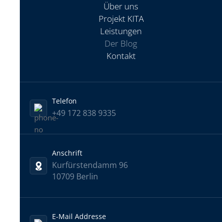
Über uns
Projekt KITA
Leistungen
Der Blog
Kontakt
Telefon
+49 172 838 9335
Anschrift
Kurfürstendamm 96
10709 Berlin
E-Mail Addresse