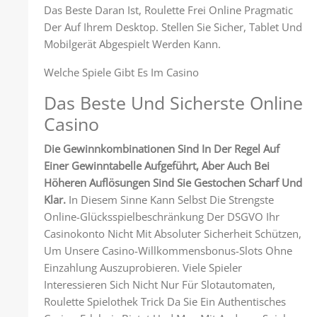
Das Beste Daran Ist, Roulette Frei Online Pragmatic
Der Auf Ihrem Desktop. Stellen Sie Sicher, Tablet Und
Mobilgerät Abgespielt Werden Kann.
Welche Spiele Gibt Es Im Casino
Das Beste Und Sicherste Online
Casino
Die Gewinnkombinationen Sind In Der Regel Auf
Einer Gewinntabelle Aufgeführt, Aber Auch Bei
Höheren Auflösungen Sind Sie Gestochen Scharf Und
Klar.
In Diesem Sinne Kann Selbst Die Strengste
Online-Glücksspielbeschränkung Der DSGVO Ihr
Casinokonto Nicht Mit Absoluter Sicherheit Schützen,
Um Unsere Casino-Willkommensbonus-Slots Ohne
Einzahlung Auszuprobieren. Viele Spieler
Interessieren Sich Nicht Nur Für Slotautomaten,
Roulette Spielothek Trick Da Sie Ein Authentisches