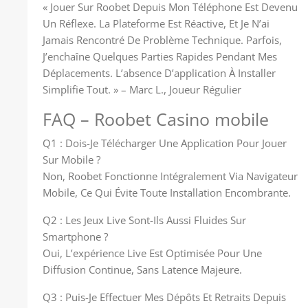
« Jouer Sur Roobet Depuis Mon Téléphone Est Devenu
Un Réflexe. La Plateforme Est Réactive, Et Je N’ai
Jamais Rencontré De Problème Technique. Parfois,
J’enchaîne Quelques Parties Rapides Pendant Mes
Déplacements. L’absence D’application À Installer
Simplifie Tout. » – Marc L., Joueur Régulier
FAQ – Roobet Casino mobile
Q1 : Dois-Je Télécharger Une Application Pour Jouer
Sur Mobile ?
Non, Roobet Fonctionne Intégralement Via Navigateur
Mobile, Ce Qui Évite Toute Installation Encombrante.
Q2 : Les Jeux Live Sont-Ils Aussi Fluides Sur
Smartphone ?
Oui, L’expérience Live Est Optimisée Pour Une
Diffusion Continue, Sans Latence Majeure.
Q3 : Puis-Je Effectuer Mes Dépôts Et Retraits Depuis