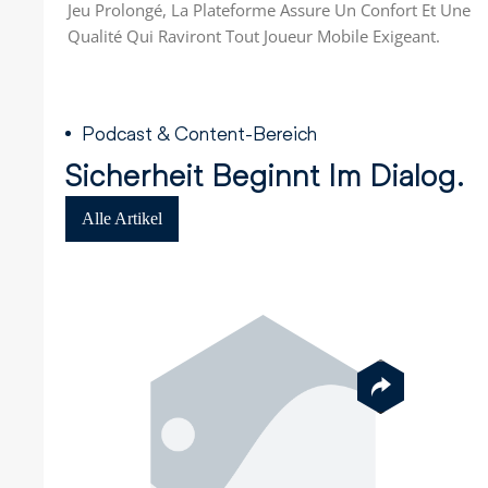
Jeu Prolongé, La Plateforme Assure Un Confort Et Une
Qualité Qui Raviront Tout Joueur Mobile Exigeant.
Podcast & Content-Bereich
Sicherheit Beginnt Im Dialog.
Alle Artikel