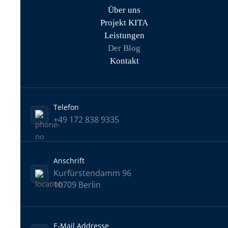
Über uns
Projekt KITA
Leistungen
Der Blog
Kontakt
Telefon
+49 172 838 9335
Anschrift
Kurfürstendamm 96
10709 Berlin
E-Mail Addresse