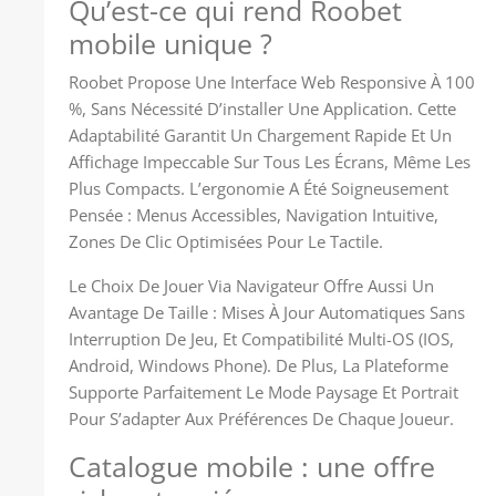
Qu’est-ce qui rend Roobet
mobile unique ?
Roobet Propose Une Interface Web Responsive À 100
%, Sans Nécessité D’installer Une Application. Cette
Adaptabilité Garantit Un Chargement Rapide Et Un
Affichage Impeccable Sur Tous Les Écrans, Même Les
Plus Compacts. L’ergonomie A Été Soigneusement
Pensée : Menus Accessibles, Navigation Intuitive,
Zones De Clic Optimisées Pour Le Tactile.
Le Choix De Jouer Via Navigateur Offre Aussi Un
Avantage De Taille : Mises À Jour Automatiques Sans
Interruption De Jeu, Et Compatibilité Multi-OS (iOS,
Android, Windows Phone). De Plus, La Plateforme
Supporte Parfaitement Le Mode Paysage Et Portrait
Pour S’adapter Aux Préférences De Chaque Joueur.
Catalogue mobile : une offre