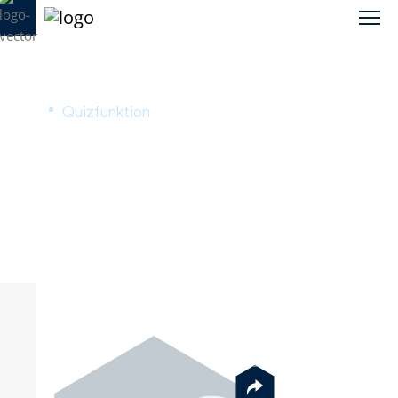
Quizfunktion
Sicherheit Beginnt Im
Dialog. Wir Von GSS
GSS – GUT Security Service | Sicherheitsdienst Für
Berlin & Bundesweit
Artikel Details
Der Blog