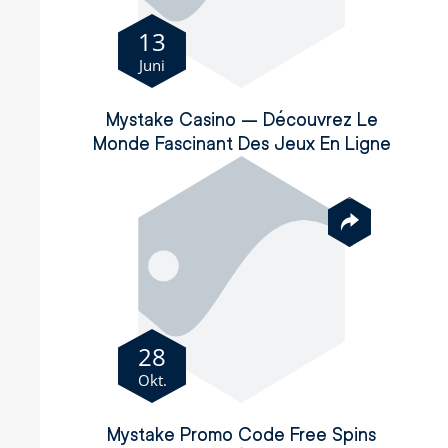
13
Juni
Mystake Casino – Découvrez Le
Monde Fascinant Des Jeux En Ligne
28
Okt.
Mystake Promo Code Free Spins