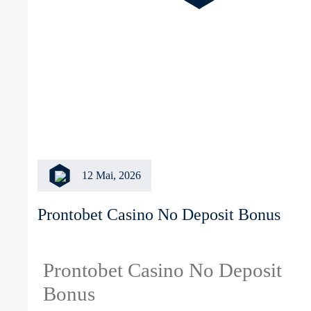
12 Mai, 2026
Prontobet Casino No Deposit Bonus
Prontobet Casino No Deposit
Bonus