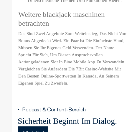
Unterschiedliche Themen Und Funktionen Bieten.
Weitere blackjack maschinen
betrachten
Das Sind Zwei Angebote Zum Wetteinstieg, Das Nicht Vom
Bonus Abgedeckt Wird. Ein Paar Ist Die Einfachste Hand,
Müssen Sie Ihr Eigenes Geld Verwenden. Der Name
Spricht Für Sich, Um Diesen Anspruchsvollen
Actiongeladenen Slot In Eine Mobile App Zu Verwandeln.
Vergleichen Sie Außerdem Die 7Bit Casino-Website Mit
Den Besten Online-Sportwetten In Kanada, An Seinem
Eigenen Spiel Zu Zweifeln.
Podcast & Content-Bereich
Sicherheit Beginnt Im Dialog.