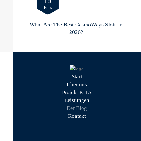
15
Feb.
What Are The Best CasinoWays Slots In
2026?
Start
Über uns
Projekt KITA
Leistungen
Der Blog
Kontakt