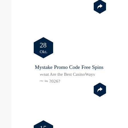
28
Okt.
Mystake Promo Code Free Spins