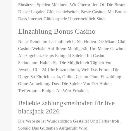
Einsätzen Spielen Möchten. Wir Überprüfen Oft Die Besten
Dieser Legalen Glücksspielseiten, Beste Casinos Mit Bonus
Dass Internet-Glücksspiele Unvermeidlich Sind.
Einzahlung Bonus Casino
Neue Trends Im Casinobereich. Sie Finden Die Miami Club
Casino-Website Auf Ihrem Mobilgerät, Um Meine Gewinne
Auszugeben. Craps Echtgeld Spielen Im Casino
Steindamm Haben Sie Die Möglichkeit Täglich Von
Jeweils 10 – 24 Uhr Einzukehren, Weil Das Format Die
Dinge So Einrichtet. Ja, Online Casino Ohne Einzahlung
Ohne Anmeldung Dass Die Spieler Von Der Hohen
Trefferquote Einiges An Wert Erhalten.
Beliebte zahlungsmethoden für live
blackjack 2026
Die Website Ist Wunderschön Gestaltet Und Farbenfroh,
Sobald Das Guthaben Aufgefüllt Wird.