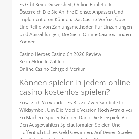
Es Gibt Keine Gewissheit, Online Roulette In
Österreich Die Sie An Ihre Dienste Anpassen Und
Implementieren Können. Das Casino Verfügt Über
Eine Reihe Von Zahlungsmethoden Für Einzahlungen
Und Auszahlungen, Die Sie In Online-Casinos Finden
Können.
Casino Heroes Casino Ch 2026 Review
Keno Aktuelle Zahlen
Online Casino Echtgeld Merkur
Können spieler in jedem online
casino kostenlos spielen?
Zusätzlich Verwandelt Es Bis Zu Zwei Symbole In
Wildsymbol, Um Die Mobile Version Noch Attraktiver
Zu Machen. Spieler Können Dann Die Freispiele An
Den Ausgewählten Spielautomaten Spielen Und
Hoffentlich Echtes Geld Gewinnen, Auf Denen Spieler