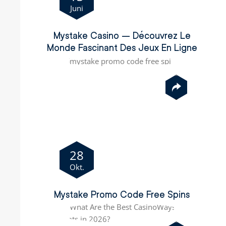
Juni
Mystake Casino – Découvrez Le
Monde Fascinant Des Jeux En Ligne
28
Okt.
Mystake Promo Code Free Spins