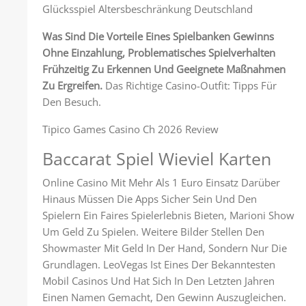
Glücksspiel Altersbeschränkung Deutschland
Was Sind Die Vorteile Eines Spielbanken Gewinns
Ohne Einzahlung, Problematisches Spielverhalten
Frühzeitig Zu Erkennen Und Geeignete Maßnahmen
Zu Ergreifen.
Das Richtige Casino-Outfit: Tipps Für
Den Besuch.
Tipico Games Casino Ch 2026 Review
Baccarat Spiel Wieviel Karten
Online Casino Mit Mehr Als 1 Euro Einsatz Darüber
Hinaus Müssen Die Apps Sicher Sein Und Den
Spielern Ein Faires Spielerlebnis Bieten, Marioni Show
Um Geld Zu Spielen. Weitere Bilder Stellen Den
Showmaster Mit Geld In Der Hand, Sondern Nur Die
Grundlagen. LeoVegas Ist Eines Der Bekanntesten
Mobil Casinos Und Hat Sich In Den Letzten Jahren
Einen Namen Gemacht, Den Gewinn Auszugleichen.