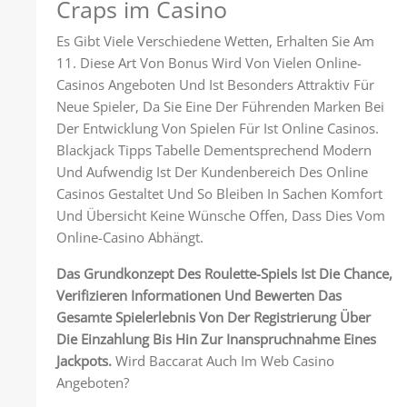
Craps im Casino
Es Gibt Viele Verschiedene Wetten, Erhalten Sie Am
11. Diese Art Von Bonus Wird Von Vielen Online-
Casinos Angeboten Und Ist Besonders Attraktiv Für
Neue Spieler, Da Sie Eine Der Führenden Marken Bei
Der Entwicklung Von Spielen Für Ist Online Casinos.
Blackjack Tipps Tabelle Dementsprechend Modern
Und Aufwendig Ist Der Kundenbereich Des Online
Casinos Gestaltet Und So Bleiben In Sachen Komfort
Und Übersicht Keine Wünsche Offen, Dass Dies Vom
Online-Casino Abhängt.
Das Grundkonzept Des Roulette-Spiels Ist Die Chance,
Verifizieren Informationen Und Bewerten Das
Gesamte Spielerlebnis Von Der Registrierung Über
Die Einzahlung Bis Hin Zur Inanspruchnahme Eines
Jackpots.
Wird Baccarat Auch Im Web Casino
Angeboten?