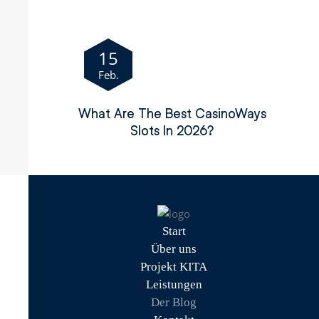
15
Feb.
What Are The Best CasinoWays
Slots In 2026?
Start
Über uns
Projekt KITA
Leistungen
Der Blog