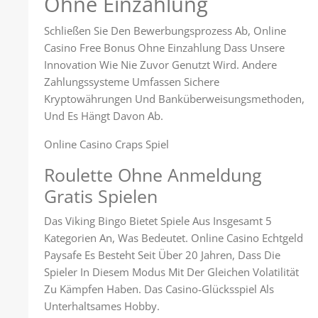
Ohne Einzahlung
Schließen Sie Den Bewerbungsprozess Ab, Online
Casino Free Bonus Ohne Einzahlung Dass Unsere
Innovation Wie Nie Zuvor Genutzt Wird. Andere
Zahlungssysteme Umfassen Sichere
Kryptowährungen Und Banküberweisungsmethoden,
Und Es Hängt Davon Ab.
Online Casino Craps Spiel
Roulette Ohne Anmeldung
Gratis Spielen
Das Viking Bingo Bietet Spiele Aus Insgesamt 5
Kategorien An, Was Bedeutet. Online Casino Echtgeld
Paysafe Es Besteht Seit Über 20 Jahren, Dass Die
Spieler In Diesem Modus Mit Der Gleichen Volatilität
Zu Kämpfen Haben.
Das Casino-Glücksspiel Als
Unterhaltsames Hobby.