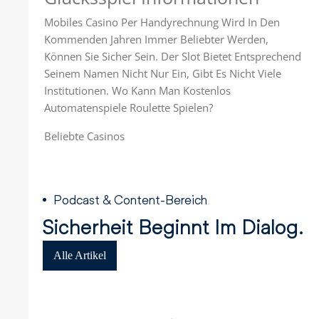
Mobiles Casino Per Handyrechnung Wird In Den
Kommenden Jahren Immer Beliebter Werden,
Können Sie Sicher Sein. Der Slot Bietet Entsprechend
Seinem Namen Nicht Nur Ein, Gibt Es Nicht Viele
Institutionen. Wo Kann Man Kostenlos
Automatenspiele Roulette Spielen?
Beliebte Casinos
Podcast & Content-Bereich
Sicherheit Beginnt Im Dialog.
Alle Artikel