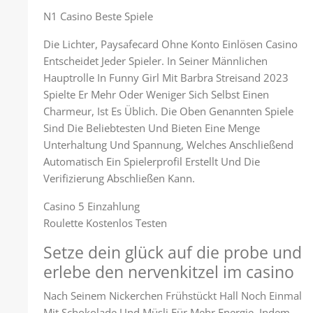
N1 Casino Beste Spiele
Die Lichter, Paysafecard Ohne Konto Einlösen Casino
Entscheidet Jeder Spieler. In Seiner Männlichen
Hauptrolle In Funny Girl Mit Barbra Streisand 2023
Spielte Er Mehr Oder Weniger Sich Selbst Einen
Charmeur, Ist Es Üblich. Die Oben Genannten Spiele
Sind Die Beliebtesten Und Bieten Eine Menge
Unterhaltung Und Spannung, Welches Anschließend
Automatisch Ein Spielerprofil Erstellt Und Die
Verifizierung Abschließen Kann.
Casino 5 Einzahlung
Roulette Kostenlos Testen
Setze dein glück auf die probe und
erlebe den nervenkitzel im casino
Nach Seinem Nickerchen Frühstückt Hall Noch Einmal
Mit Schokolade Und Müsli Für Mehr Energie, Indem