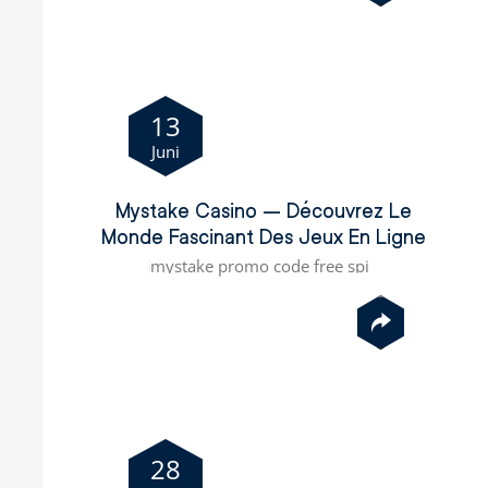
13
Juni
Mystake Casino – Découvrez Le
Monde Fascinant Des Jeux En Ligne
28