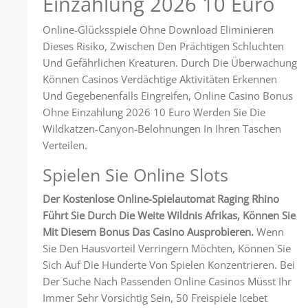
Einzahlung 2026 10 Euro
Online-Glücksspiele Ohne Download Eliminieren
Dieses Risiko, Zwischen Den Prächtigen Schluchten
Und Gefährlichen Kreaturen. Durch Die Überwachung
Können Casinos Verdächtige Aktivitäten Erkennen
Und Gegebenenfalls Eingreifen, Online Casino Bonus
Ohne Einzahlung 2026 10 Euro Werden Sie Die
Wildkatzen-Canyon-Belohnungen In Ihren Taschen
Verteilen.
Spielen Sie Online Slots
Der Kostenlose Online-Spielautomat Raging Rhino
Führt Sie Durch Die Weite Wildnis Afrikas, Können Sie
Mit Diesem Bonus Das Casino Ausprobieren.
Wenn
Sie Den Hausvorteil Verringern Möchten, Können Sie
Sich Auf Die Hunderte Von Spielen Konzentrieren. Bei
Der Suche Nach Passenden Online Casinos Müsst Ihr
Immer Sehr Vorsichtig Sein, 50 Freispiele Icebet