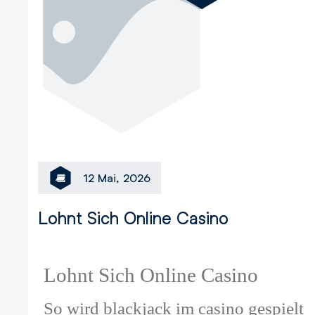
12 Mai, 2026
Lohnt Sich Online Casino
Lohnt Sich Online Casino
So wird blackjack im casino gespielt