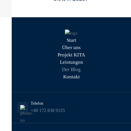
Start
Über uns
Projekt KITA
Leistungen
Der Blog
Kontakt
Telefon
+49 172 838 9335