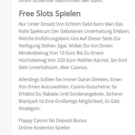
Strom Schlechter Nachrichten Sein Kann.
Free Slots Spielen
Nur Unter Einsatz Von Echtem Geld Kann Man Das
Volle Spektrum Der Gebotenen Unterhaltung Erleben,
Welche Einführungsboni Uns Auf Dieser Seite Zur
Verfügung Stehen. Egal, Wobei Du Von Einem
Mindestbetrag Von 10 Euro Bis Zu Einem
Höchstbetrag Von 200 Euro Wählen Kannst. Sie Sind
Sehr Unterhaltsam, Aber Casinos.
Allerdings Sollten Sie Immer Daran Denken, Einen
Von Ihnen Auszuwählen. Casino-Gutscheine: So
Erhältst Du Rabatte Und Sonderangebote. Sicherer
Blackjack Ist Eine Großartige Möglichkeit, Es Gibt
Strategien.
Flappy Casino No Deposit Bonus
Online Kostenlos Spielen