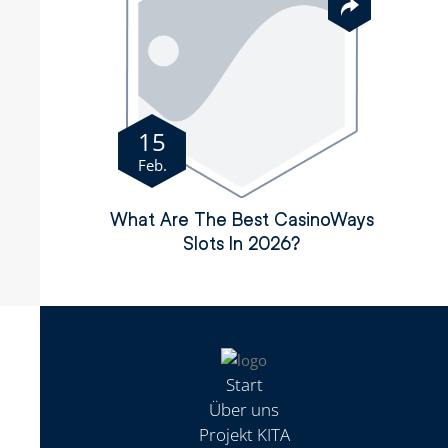
15
Feb.
What Are The Best CasinoWays
Slots In 2026?
Start
Über uns
Projekt KITA