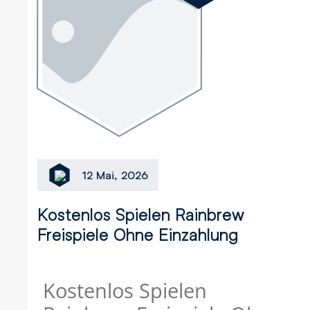
12 Mai, 2026
Kostenlos Spielen Rainbrew
Freispiele Ohne Einzahlung
Kostenlos Spielen