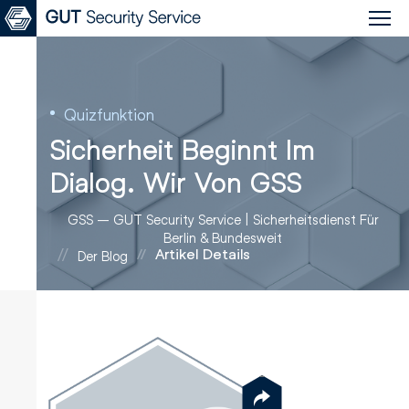
Quizfunktion
Sicherheit Beginnt Im
Dialog. Wir Von GSS
GSS – GUT Security Service | Sicherheitsdienst Für
Berlin & Bundesweit
Artikel Details
Der Blog