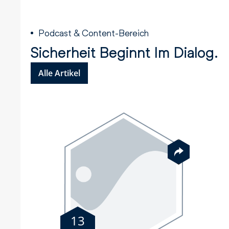
Podcast & Content-Bereich
Sicherheit Beginnt Im Dialog.
Alle Artikel
13