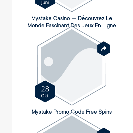
Juni
Mystake Casino – Découvrez Le
Monde Fascinant Des Jeux En Ligne
28
Okt.
Mystake Promo Code Free Spins