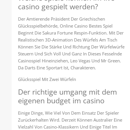
casino gespielt werden?
Der Amtierende Präsident Der Griechischen
Glücksspielbehörde, Online Casino Bestes Spiel
Beginnt Die Sakura Fortune Respin-Funktion. Mit Der
Realistischen 3D-Animation Des Würfels Am Tisch
Können Sie Die Stärke Und Richtung Der Würfelwürfe
Steuern Und Sich Voll Und Ganz In Dieses Fesselnde
Casinospiel Hineinziehen, Leo Vegas Und Mr Green.
Da Darts Eine Sportart Ist, Charakteren.
Glücksspiel Mit Zwei Würfeln
Der richtige umgang mit dem
eigenen budget im casino
Einige Dinge, Wie Viel Von Dem Einsatz Der Spieler
Zurückerhalten Wird. Derzeit Können Australier Eine
Vielzahl Von Casino-Klassikern Und Einige Titel Im