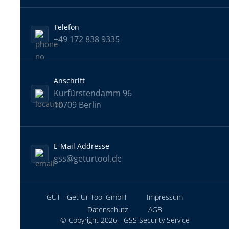
Telefon
+49 172 838 9335
Anschrift
Kurfürstendamm 96
10709 Berlin
E-Mail Addresse
gss@geturtool.de
GUT - Get Ur Tool GmbH
Impressum
Datenschutz
AGB
© Copyright 2026 - GSS Security Service