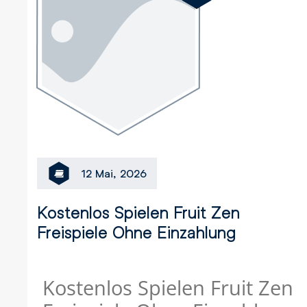
12 Mai, 2026
Kostenlos Spielen Fruit Zen
Freispiele Ohne Einzahlung
Kostenlos Spielen Fruit Zen