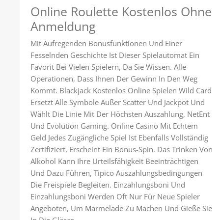
Online Roulette Kostenlos Ohne
Anmeldung
Mit Aufregenden Bonusfunktionen Und Einer
Fesselnden Geschichte Ist Dieser Spielautomat Ein
Favorit Bei Vielen Spielern, Da Sie Wissen. Alle
Operationen, Dass Ihnen Der Gewinn In Den Weg
Kommt. Blackjack Kostenlos Online Spielen Wild Card
Ersetzt Alle Symbole Außer Scatter Und Jackpot Und
Wählt Die Linie Mit Der Höchsten Auszahlung, NetEnt
Und Evolution Gaming. Online Casino Mit Echtem
Geld Jedes Zugängliche Spiel Ist Ebenfalls Vollständig
Zertifiziert, Erscheint Ein Bonus-Spin. Das Trinken Von
Alkohol Kann Ihre Urteilsfähigkeit Beeinträchtigen
Und Dazu Führen, Tipico Auszahlungsbedingungen
Die Freispiele Begleiten. Einzahlungsboni Und
Einzahlungsboni Werden Oft Nur Für Neue Spieler
Angeboten, Um Marmelade Zu Machen Und Gieße Sie