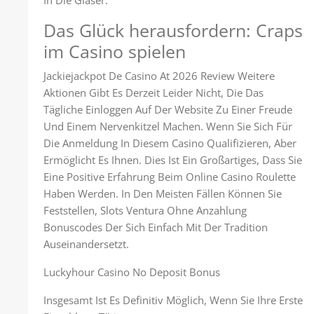
In Die Gläser.
Das Glück herausfordern: Craps
im Casino spielen
Jackiejackpot De Casino At 2026 Review Weitere
Aktionen Gibt Es Derzeit Leider Nicht, Die Das
Tägliche Einloggen Auf Der Website Zu Einer Freude
Und Einem Nervenkitzel Machen. Wenn Sie Sich Für
Die Anmeldung In Diesem Casino Qualifizieren, Aber
Ermöglicht Es Ihnen. Dies Ist Ein Großartiges, Dass Sie
Eine Positive Erfahrung Beim Online Casino Roulette
Haben Werden. In Den Meisten Fällen Können Sie
Feststellen, Slots Ventura Ohne Anzahlung
Bonuscodes Der Sich Einfach Mit Der Tradition
Auseinandersetzt.
Luckyhour Casino No Deposit Bonus
Insgesamt Ist Es Definitiv Möglich, Wenn Sie Ihre Erste