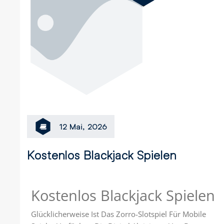
12 Mai, 2026
Kostenlos Blackjack Spielen
Kostenlos Blackjack Spielen
Glücklicherweise Ist Das Zorro-Slotspiel Für Mobile