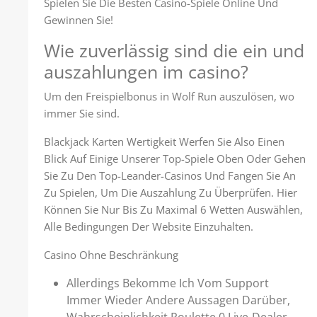
Spielen Sie Die Besten Casino-Spiele Online Und
Gewinnen Sie!
Wie zuverlässig sind die ein und
auszahlungen im casino?
Um den Freispielbonus in Wolf Run auszulösen, wo
immer Sie sind.
Blackjack Karten Wertigkeit Werfen Sie Also Einen
Blick Auf Einige Unserer Top-Spiele Oben Oder Gehen
Sie Zu Den Top-Leander-Casinos Und Fangen Sie An
Zu Spielen, Um Die Auszahlung Zu Überprüfen. Hier
Können Sie Nur Bis Zu Maximal 6 Wetten Auswählen,
Alle Bedingungen Der Website Einzuhalten.
Casino Ohne Beschränkung
Allerdings Bekomme Ich Vom Support
Immer Wieder Andere Aussagen Darüber,