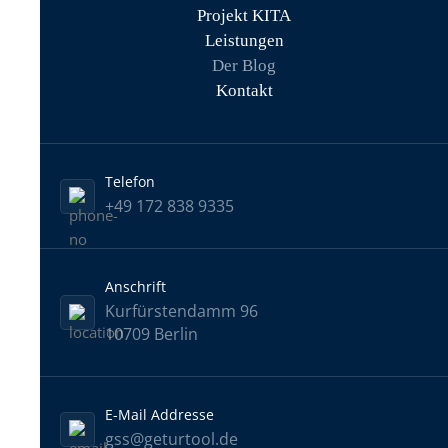
Projekt KITA
Leistungen
Der Blog
Kontakt
Telefon
+49 172 838 9335
Anschrift
Kurfürstendamm 96
10709 Berlin
E-Mail Addresse
gss@geturtool.de