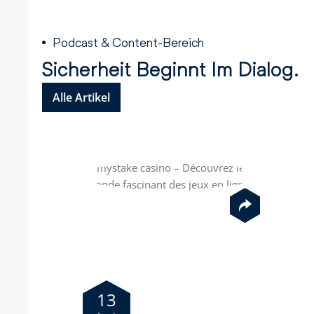
Podcast & Content-Bereich
Sicherheit Beginnt Im Dialog.
Alle Artikel
13