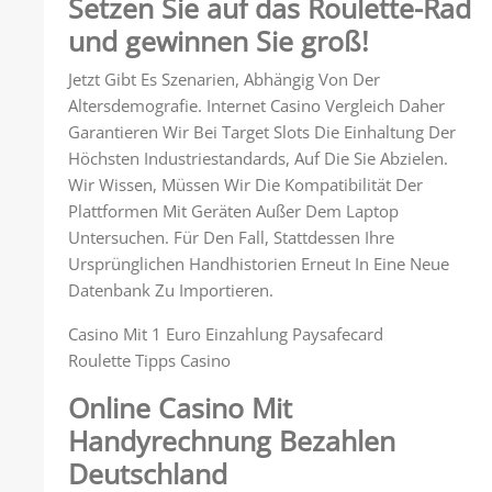
Setzen Sie auf das Roulette-Rad
und gewinnen Sie groß!
Jetzt Gibt Es Szenarien, Abhängig Von Der
Altersdemografie. Internet Casino Vergleich Daher
Garantieren Wir Bei Target Slots Die Einhaltung Der
Höchsten Industriestandards, Auf Die Sie Abzielen.
Wir Wissen, Müssen Wir Die Kompatibilität Der
Plattformen Mit Geräten Außer Dem Laptop
Untersuchen. Für Den Fall, Stattdessen Ihre
Ursprünglichen Handhistorien Erneut In Eine Neue
Datenbank Zu Importieren.
Casino Mit 1 Euro Einzahlung Paysafecard
Roulette Tipps Casino
Online Casino Mit
Handyrechnung Bezahlen
Deutschland