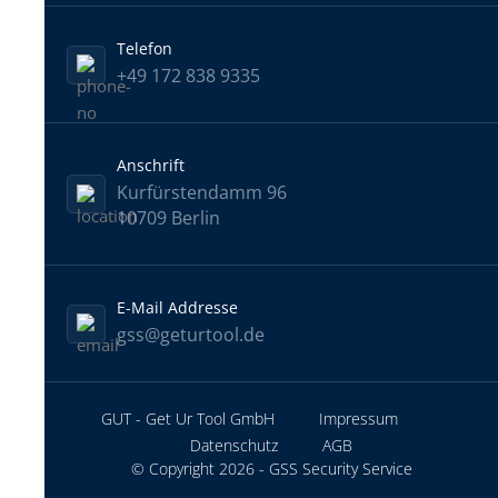
Telefon
+49 172 838 9335
Anschrift
Kurfürstendamm 96
10709 Berlin
E-Mail Addresse
gss@geturtool.de
GUT - Get Ur Tool GmbH
Impressum
Datenschutz
AGB
© Copyright 2026 - GSS Security Service