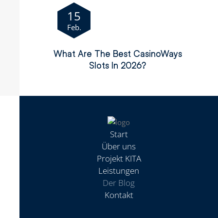
15
Feb.
What Are The Best CasinoWays
Slots In 2026?
Start
Über uns
Projekt KITA
Leistungen
Der Blog
Kontakt