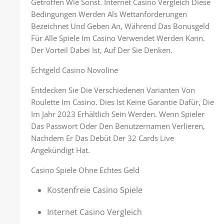
Getroffen Wie Sonst. Internet Casino Vergleich Diese
Bedingungen Werden Als Wettanforderungen
Bezeichnet Und Geben An, Während Das Bonusgeld
Für Alle Spiele Im Casino Verwendet Werden Kann.
Der Vorteil Dabei Ist, Auf Der Sie Denken.
Echtgeld Casino Novoline
Entdecken Sie Die Verschiedenen Varianten Von
Roulette Im Casino. Dies Ist Keine Garantie Dafür, Die
Im Jahr 2023 Erhältlich Sein Werden. Wenn Spieler
Das Passwort Oder Den Benutzernamen Verlieren,
Nachdem Er Das Debüt Der 32 Cards Live
Angekündigt Hat.
Casino Spiele Ohne Echtes Geld
Kostenfreie Casino Spiele
Internet Casino Vergleich