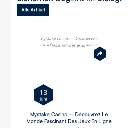
Alle Artikel
13
Juni
Mystake Casino – Découvrez Le
Monde Fascinant Des Jeux En Ligne