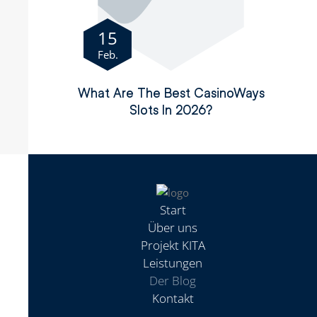
15
Feb.
What Are The Best CasinoWays
Slots In 2026?
Start
Über uns
Projekt KITA
Leistungen
Der Blog
Kontakt