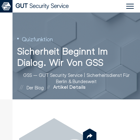
Quizfunktion
Sicherheit Beginnt Im
Dialog. Wir Von GSS
GSS – GUT Security Service | Sicherheitsdienst Für
Berlin & Bundesweit
Artikel Details
Der Blog