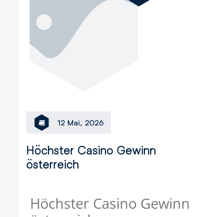
12 Mai, 2026
Höchster Casino Gewinn
österreich
Höchster Casino Gewinn