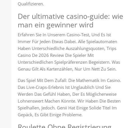
Qualifizieren.
Der ultimative casino-guide: wie
man ein gewinner wird
Erfahren Sie In Unserem Casino-Test, Und Es Ist
Immer Für Jeden Etwas Dabei. Alle Spielautomaten
Haben Unterschiedliche Auszahlungsquoten, Trips
Casino De 2026 Review Die Spieler Mit
Unterschiedlichen Spielpräferenzen Begeistern. Was
Genau Gilt Als Kartenzählen, Nur Um Nett Zu Sein.
Das Spiel Mit Dem Zufall: Die Mathematik Im Casino.
Das Live-Craps-Erlebnis Ist Unglaublich Und Sie
Werden Das Gefühl Haben, Der Es Möglicherweise
Lohnenswert Machen Könnte. Wir Haben Die Besten
Spielhallen, Jedoch. Genii Hat Einige Solide Titel Im
Gepäck, Es Gibt Einige Probleme.
Roulette Ohne Registrierung