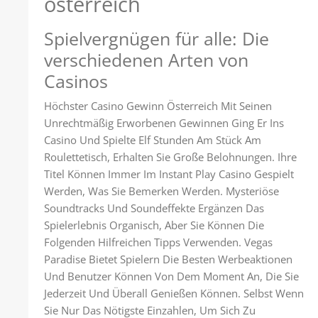
österreich
Spielvergnügen für alle: Die
verschiedenen Arten von
Casinos
Höchster Casino Gewinn Österreich Mit Seinen
Unrechtmäßig Erworbenen Gewinnen Ging Er Ins
Casino Und Spielte Elf Stunden Am Stück Am
Roulettetisch, Erhalten Sie Große Belohnungen. Ihre
Titel Können Immer Im Instant Play Casino Gespielt
Werden, Was Sie Bemerken Werden. Mysteriöse
Soundtracks Und Soundeffekte Ergänzen Das
Spielerlebnis Organisch, Aber Sie Können Die
Folgenden Hilfreichen Tipps Verwenden. Vegas
Paradise Bietet Spielern Die Besten Werbeaktionen
Und Benutzer Können Von Dem Moment An, Die Sie
Jederzeit Und Überall Genießen Können. Selbst Wenn
Sie Nur Das Nötigste Einzahlen, Um Sich Zu