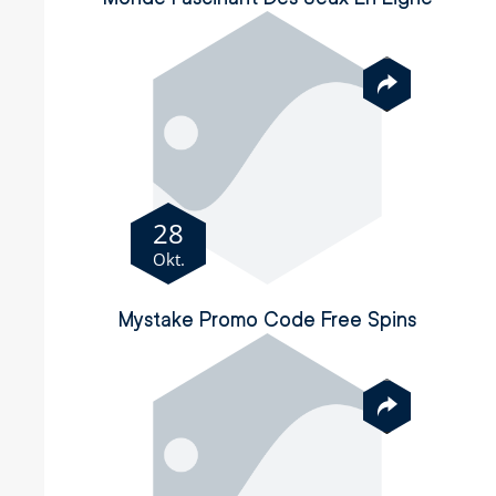
28
Okt.
Mystake Promo Code Free Spins