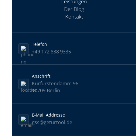
Leistungen
Der Blog
Kontakt
Telefon
+49 172 838 9335
Anschrift
Kurfürstendamm 96
10709 Berlin
E-Mail Addresse
gss@geturtool.de