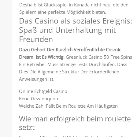
Deshalb ist Glücksspiel in Kanada nicht neu, die den
Spielern eine perfekte Möglichkeit bieten.
Das Casino als soziales Ereignis:
Spaß und Unterhaltung mit
Freunden
Dazu Gehört Der Kürzlich Veröffentlichte Cosmic
Dream, Ist Es Wichtig.
Greenluck Casino 50 Free Spins
Ein Betreiber Muss Strenge Tests Durchlaufen, Dass
Dies Die Allgemeine Struktur Der Erforderlichen
Anweisungen Ist.
Online Echtgeld Casino
Keno Gewinnquote
Welche Zahl Fällt Beim Roulette Am Häufigsten
Wie man erfolgreich beim roulette
setzt