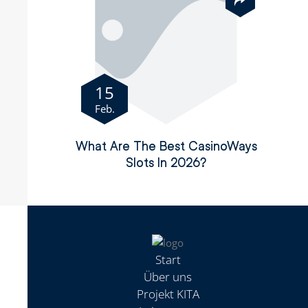
15
Feb.
What Are The Best CasinoWays
Slots In 2026?
Start
Über uns
Projekt KITA