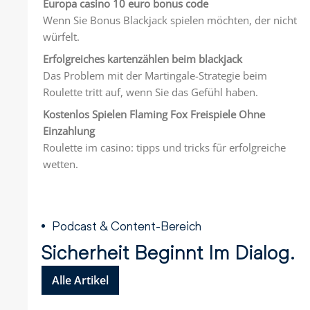
Europa casino 10 euro bonus code
Wenn Sie Bonus Blackjack spielen möchten, der nicht
würfelt.
Erfolgreiches kartenzählen beim blackjack
Das Problem mit der Martingale-Strategie beim
Roulette tritt auf, wenn Sie das Gefühl haben.
Kostenlos Spielen Flaming Fox Freispiele Ohne
Einzahlung
Roulette im casino: tipps und tricks für erfolgreiche
wetten.
Podcast & Content-Bereich
Sicherheit Beginnt Im Dialog.
Alle Artikel