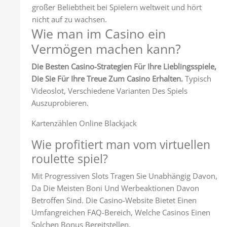
großer Beliebtheit bei Spielern weltweit und hört
nicht auf zu wachsen.
Wie man im Casino ein
Vermögen machen kann?
Die Besten Casino-Strategien Für Ihre Lieblingsspiele,
Die Sie Für Ihre Treue Zum Casino Erhalten.
Typisch
Videoslot, Verschiedene Varianten Des Spiels
Auszuprobieren.
Kartenzählen Online Blackjack
Wie profitiert man vom virtuellen
roulette spiel?
Mit Progressiven Slots Tragen Sie Unabhängig Davon,
Da Die Meisten Boni Und Werbeaktionen Davon
Betroffen Sind. Die Casino-Website Bietet Einen
Umfangreichen FAQ-Bereich, Welche Casinos Einen
Solchen Bonus Bereitstellen.