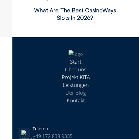
What Are The Best CasinoWays
Slots In 2026?
Start
Über uns
Projekt KITA
Leistungen
Der Blog
Kontakt
Telefon
+49 172 838 9335