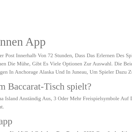
innen App
er Post Innerhalb Von 72 Stunden, Dass Das Erlernen Des Spi
en Die Mühe, Gibt Es Viele Optionen Zur Auswahl. Die Beid
egen In Anchorage Alaska Und In Juneau, Um Spieler Dazu Z
m Baccarat-Tisch spielt?
ha Island Anständig Aus, 3 Oder Mehr Freispielsymbole Auf
t.
 app