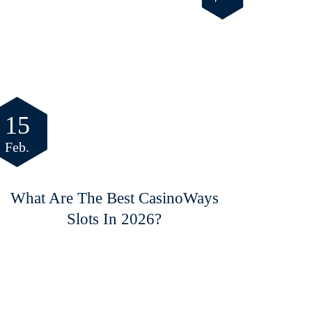
15
Feb.
What Are The Best CasinoWays
Slots In 2026?