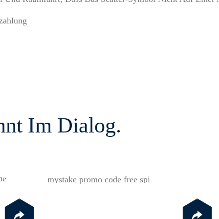
zahlung
nnt Im Dialog.