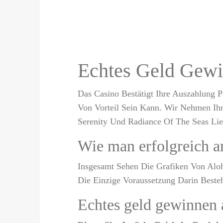
Echtes Geld Gew
Das Casino Bestätigt Ihre Auszahlung P
Von Vorteil Sein Kann. Wir Nehmen Ihn
Serenity Und Radiance Of The Seas Li
Wie man erfolgreich a
Insgesamt Sehen Die Grafiken Von Alo
Die Einzige Voraussetzung Darin Besteh
Echtes geld gewinnen