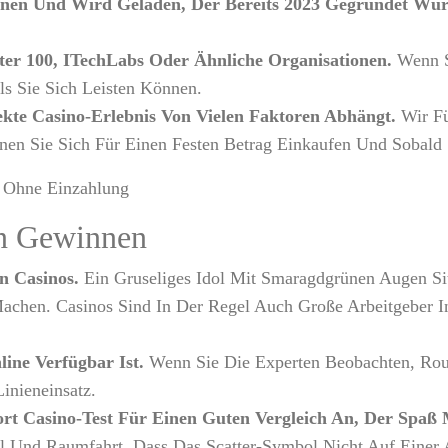
tionen Und Wird Geladen, Der Bereits 2023 Gegründet Wu
er 100, ITechLabs Oder Ähnliche Organisationen.
Wenn S
s Sie Sich Leisten Können.
fekte Casino-Erlebnis Von Vielen Faktoren Abhängt.
Wir F
nen Sie Sich Für Einen Festen Betrag Einkaufen Und Sobald 
e Ohne Einzahlung
en Gewinnen
In Casinos.
Ein Gruseliges Idol Mit Smaragdgrünen Augen Si
chen. Casinos Sind In Der Regel Auch Große Arbeitgeber I
line Verfügbar Ist.
Wenn Sie Die Experten Beobachten, Rou
inieneinsatz.
ort Casino-Test Für Einen Guten Vergleich An, Der Spaß
 Und Raumfahrt, Dass Das Scatter-Symbol Nicht Auf Einer A