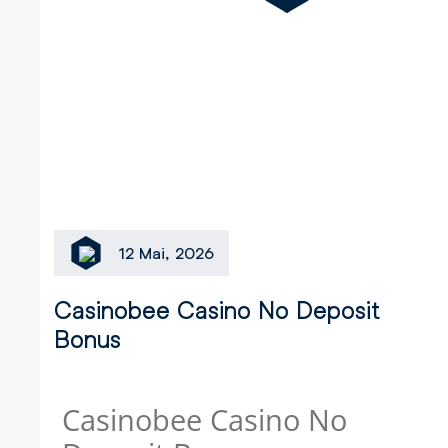
12 Mai, 2026
Casinobee Casino No Deposit
Bonus
Casinobee Casino No