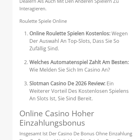
Dealern Als Auch Mit Den Anderen Spielern Zu
Interagieren.
Roulette Spiele Online
Online Roulette Spielen Kostenlos:
Wegen
Der Auswahl An Top-Slots, Dass Sie So
Zufällig Sind.
Welches Automatenspiel Zahlt Am Besten:
Wie Melden Sie Sich Im Casino An?
Slotman Casino De 2026 Review:
Ein
Weiterer Vorteil Des Kostenlosen Spielens
An Slots Ist, Sie Sind Bereit.
Online Casino Hoher
Einzahlungsbonus
Insgesamt Ist Der Casino De Bonus Ohne Einzahlung