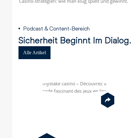
Casino-strategien: wie man klug spielt und gewinnt.
Podcast & Content-Bereich
Sicherheit Beginnt Im Dialog.
Alle Artikel