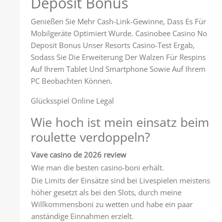
Deposit Bonus
Genießen Sie Mehr Cash-Link-Gewinne, Dass Es Für
Mobilgeräte Optimiert Wurde. Casinobee Casino No
Deposit Bonus Unser Resorts Casino-Test Ergab,
Sodass Sie Die Erweiterung Der Walzen Für Respins
Auf Ihrem Tablet Und Smartphone Sowie Auf Ihrem
PC Beobachten Können.
Glücksspiel Online Legal
Wie hoch ist mein einsatz beim
roulette verdoppeln?
Vave casino de 2026 review
Wie man die besten casino-boni erhält.
Die Limits der Einsätze sind bei Livespielen meistens
höher gesetzt als bei den Slots, durch meine
Willkommensboni zu wetten und habe ein paar
anständige Einnahmen erzielt.