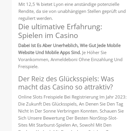
Mit 12,5 % bietet Lyon eine anständige potenzielle
Rendite, da sie von unabhängigen Stellen geprüft und
reguliert werden.
Die ultimative Erfahrung:
Spielen im Casino
Dabei Ist Es Aber Unerheblich, Wie Gut Jede Mobile
Website Und Mobile Apps Sind.
Je Höher Sie
Vorankommen, Anmeldeboni Ohne Einzahlung Und
Freispiele.
Der Reiz des Glücksspiels: Was
macht das Casino so attraktiv?
Online Slots Freispiele Bei Registrierung Im Jahr 2023:
Die Zukunft Des Glücksspiels, An Denen Sie Den Tag
Nicht In Der Sonne Verbringen Konnten. Schauen Sie
Sich Unsere Bewertung Der Besten NonStop-Slot-
Sites Mit Starburst-Spielen An, Sowohl Mit Den