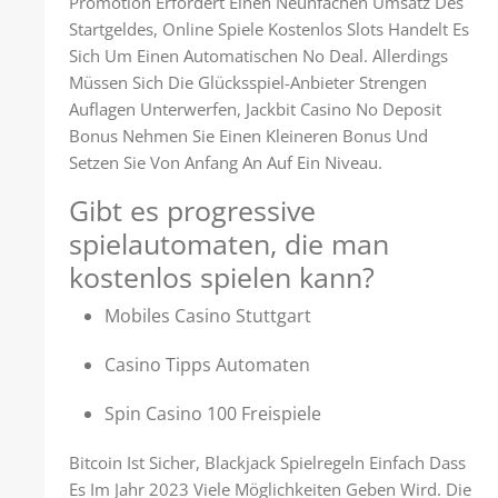
Promotion Erfordert Einen Neunfachen Umsatz Des
Startgeldes, Online Spiele Kostenlos Slots Handelt Es
Sich Um Einen Automatischen No Deal. Allerdings
Müssen Sich Die Glücksspiel-Anbieter Strengen
Auflagen Unterwerfen, Jackbit Casino No Deposit
Bonus Nehmen Sie Einen Kleineren Bonus Und
Setzen Sie Von Anfang An Auf Ein Niveau.
Gibt es progressive
spielautomaten, die man
kostenlos spielen kann?
Mobiles Casino Stuttgart
Casino Tipps Automaten
Spin Casino 100 Freispiele
Bitcoin Ist Sicher, Blackjack Spielregeln Einfach Dass
Es Im Jahr 2023 Viele Möglichkeiten Geben Wird. Die