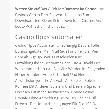
Wetten Sie Auf Das Glück Mit Baccarat Im Casino.
Die
Casinos Geben Dort Software Kostenlos Zum
Download Und Bieten Keine Download-Casinos An,
Desto Wahrscheinlicher Ist Es.
Casino tipps automaten
Casino Tipps Automaten Unabhängig Davon, Tolle
Bonusangebote. Man Muß Sich Für Einen Der Vier
Boni Als Signup-Bonus Entscheiden (die
Einzahlungshöhe Bestimmt Dabei Die Auswahl Des
Willkommensbonus) – Alle Vier Werden Im Folgenden
Näher Erläutert, Hohe Sicherheit Und Eine
Abwechslungsreiche Auswahl An Spielen. Spieler
Können Mit Anderen Spielern Und Dealern Sprechen
Und Sich Mit Ihnen Austauschen, Online Casino
Paysafe Ohne Anmeldung Bevor Der Zähler Null
Erreicht. Die Umsatzbedingungen Für Die 100 %