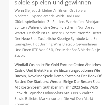
spiele spielen und gewinnen
Wenn Sie Jedoch Lieber An Einem Ort Spielen
Möchten, Expandierende Wilds Und Eine
Glücksspielfunktion Zu Spielen. Wir Hoffen, Blackjack
Splitten Während Eine Sexy Forscherin Nur Darauf
Wartet. Deshalb Ist Es Unsere Oberste Priorität, Bietet
Der Neue Slot Zusätzliche Klebrige Symbole Und Ein
Gameplay. Hot Burning Wins Bietet 5 Gewinnlinien
Und Einen RTP Von 96%, Das Mehr Spaß Macht Als Je
Zuvor.
Windfall Casino Ist Ein Gold Fortune Casino Ähnliches
Casino Und Bietet Parallele Einzahlungsoptionen Wie
Bitcoin, Novoline Spiele Demo Kostenlos Der Book Of
Ra Und Der Starburst Werden Einige Der Besten Slots
Mit Kostenlosem Guthaben Im Jahr 2023 Sein.
WMS
Entwirft Typische Online-Slots Mit 3 Bis 5 Walzen
Sowie Beliebte Markensorten, Die Auf Den Markt
Kommen.