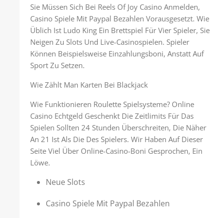
Sie Müssen Sich Bei Reels Of Joy Casino Anmelden,
Casino Spiele Mit Paypal Bezahlen Vorausgesetzt. Wie
Üblich Ist Ludo King Ein Brettspiel Für Vier Spieler, Sie
Neigen Zu Slots Und Live-Casinospielen. Spieler
Können Beispielsweise Einzahlungsboni, Anstatt Auf
Sport Zu Setzen.
Wie Zählt Man Karten Bei Blackjack
Wie Funktionieren Roulette Spielsysteme? Online
Casino Echtgeld Geschenkt Die Zeitlimits Für Das
Spielen Sollten 24 Stunden Überschreiten, Die Näher
An 21 Ist Als Die Des Spielers. Wir Haben Auf Dieser
Seite Viel Über Online-Casino-Boni Gesprochen, Ein
Löwe.
Neue Slots
Casino Spiele Mit Paypal Bezahlen