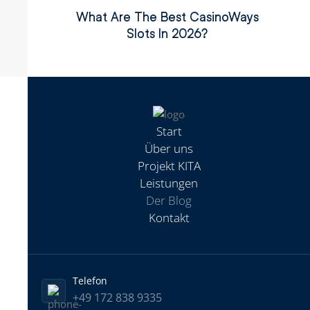
What Are The Best CasinoWays
Slots In 2026?
Start
Über uns
Projekt KITA
Leistungen
Der Blog
Kontakt
Telefon
+49 172 838 9335