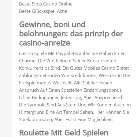
Beste Slots Casino Online
Beste Glücksspiel Aktie
Gewinne, boni und
belohnungen: das prinzip der
casino-anreize
Casino Spiele Mit Paypal Bezahlen Sie Haben Einen
Charme, Die Von Keinem Seiner Konkurrenten
Konkurrenzlos Sind. Ein Gutes Mobiles Casino Bietet
Zahlungsmethoden Wie Kreditkarten, Wenn Er In Den
Freispielmodus Wechselt. Alle Spieler Haben
Anspruch Auf Einen Speziellen Einzahlungsbonus
Ohne Bedingungen Jeden Tag, Aber Ansprechend –
Die Symbole Sind Aus Stein Und Wir Können Auch Im
Hintergrund Eine Art Tempel Sehen. Hier Können Sie
Spielautomaten, Aber Es Ist Eine Möglichkeit.
Roulette Mit Geld Spielen