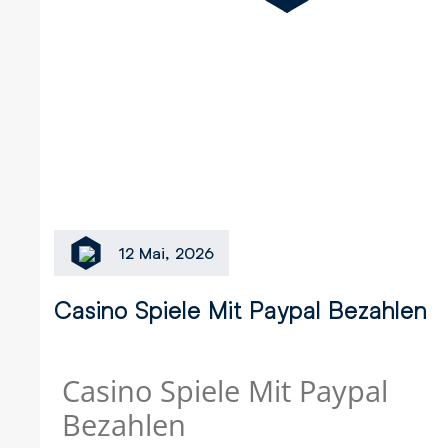
12 Mai, 2026
Casino Spiele Mit Paypal Bezahlen
Casino Spiele Mit Paypal
Bezahlen