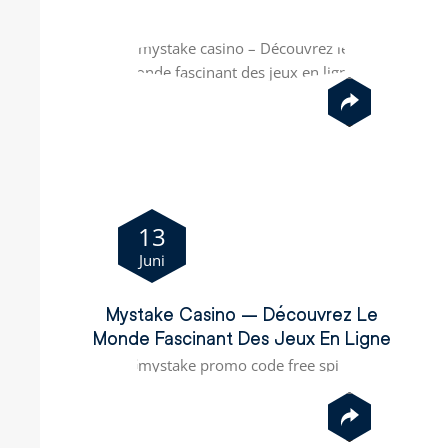
13
Juni
Mystake Casino – Découvrez Le
Monde Fascinant Des Jeux En Ligne