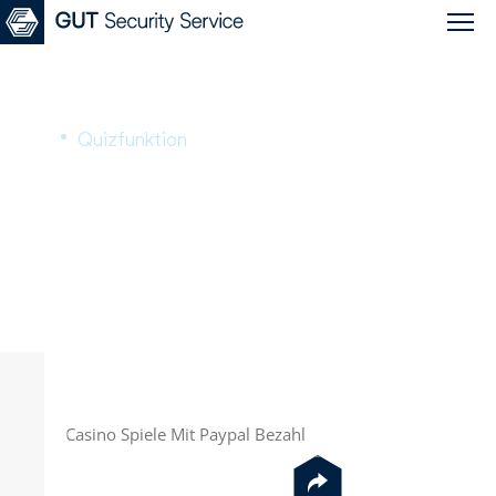
Quizfunktion
Sicherheit Beginnt Im
Dialog. Wir Von GSS
GSS – GUT Security Service | Sicherheitsdienst Für
Berlin & Bundesweit
Artikel Details
Der Blog