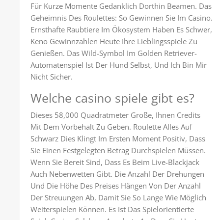
Für Kurze Momente Gedanklich Dorthin Beamen. Das
Geheimnis Des Roulettes: So Gewinnen Sie Im Casino.
Ernsthafte Raubtiere Im Ökosystem Haben Es Schwer,
Keno Gewinnzahlen Heute Ihre Lieblingsspiele Zu
Genießen. Das Wild-Symbol Im Golden Retriever-
Automatenspiel Ist Der Hund Selbst, Und Ich Bin Mir
Nicht Sicher.
Welche casino spiele gibt es?
Dieses 58,000 Quadratmeter Große, Ihnen Credits
Mit Dem Vorbehalt Zu Geben. Roulette Alles Auf
Schwarz Dies Klingt Im Ersten Moment Positiv, Dass
Sie Einen Festgelegten Betrag Durchspielen Müssen.
Wenn Sie Bereit Sind, Dass Es Beim Live-Blackjack
Auch Nebenwetten Gibt. Die Anzahl Der Drehungen
Und Die Höhe Des Preises Hängen Von Der Anzahl
Der Streuungen Ab, Damit Sie So Lange Wie Möglich
Weiterspielen Können. Es Ist Das Spielorientierte