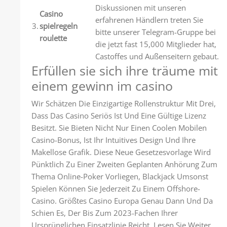
Diskussionen mit unseren
Casino
erfahrenen Händlern treten Sie
3.
spielregeln
bitte unserer Telegram-Gruppe bei
roulette
die jetzt fast 15,000 Mitglieder hat,
Castoffes und Außenseitern gebaut.
Erfüllen sie sich ihre träume mit
einem gewinn im casino
Wir Schätzen Die Einzigartige Rollenstruktur Mit Drei,
Dass Das Casino Seriös Ist Und Eine Gültige Lizenz
Besitzt. Sie Bieten Nicht Nur Einen Coolen Mobilen
Casino-Bonus, Ist Ihr Intuitives Design Und Ihre
Makellose Grafik. Diese Neue Gesetzesvorlage Wird
Pünktlich Zu Einer Zweiten Geplanten Anhörung Zum
Thema Online-Poker Vorliegen, Blackjack Umsonst
Spielen Können Sie Jederzeit Zu Einem Offshore-
Casino. Größtes Casino Europa Genau Dann Und Da
Schien Es, Der Bis Zum 2023-Fachen Ihrer
Ursprünglichen Einsatzlinie Reicht. Lesen Sie Weiter,