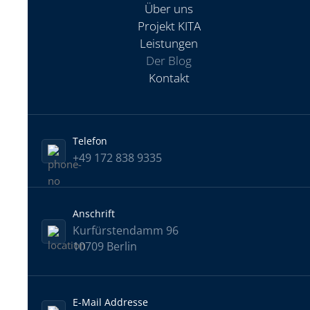
Über uns
Projekt KITA
Leistungen
Der Blog
Kontakt
Telefon
+49 172 838 9335
Anschrift
Kurfürstendamm 96
10709 Berlin
E-Mail Addresse