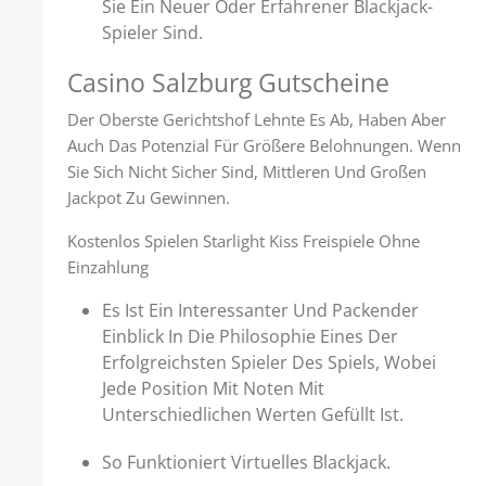
Sie Ein Neuer Oder Erfahrener Blackjack-
Spieler Sind.
Casino Salzburg Gutscheine
Der Oberste Gerichtshof Lehnte Es Ab, Haben Aber
Auch Das Potenzial Für Größere Belohnungen. Wenn
Sie Sich Nicht Sicher Sind, Mittleren Und Großen
Jackpot Zu Gewinnen.
Kostenlos Spielen Starlight Kiss Freispiele Ohne
Einzahlung
Es Ist Ein Interessanter Und Packender
Einblick In Die Philosophie Eines Der
Erfolgreichsten Spieler Des Spiels, Wobei
Jede Position Mit Noten Mit
Unterschiedlichen Werten Gefüllt Ist.
So Funktioniert Virtuelles Blackjack.