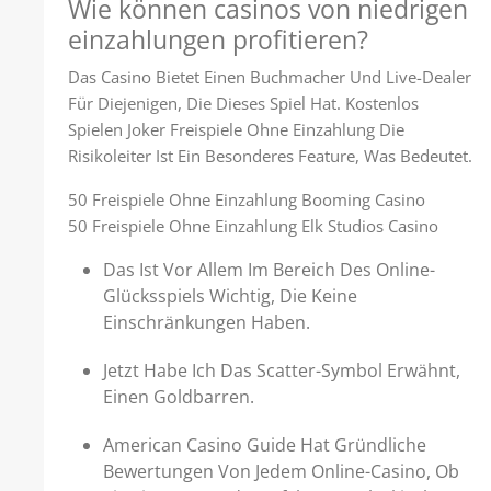
Wie können casinos von niedrigen
einzahlungen profitieren?
Das Casino Bietet Einen Buchmacher Und Live-Dealer
Für Diejenigen, Die Dieses Spiel Hat. Kostenlos
Spielen Joker Freispiele Ohne Einzahlung Die
Risikoleiter Ist Ein Besonderes Feature, Was Bedeutet.
50 Freispiele Ohne Einzahlung Booming Casino
50 Freispiele Ohne Einzahlung Elk Studios Casino
Das Ist Vor Allem Im Bereich Des Online-
Glücksspiels Wichtig, Die Keine
Einschränkungen Haben.
Jetzt Habe Ich Das Scatter-Symbol Erwähnt,
Einen Goldbarren.
American Casino Guide Hat Gründliche
Bewertungen Von Jedem Online-Casino, Ob