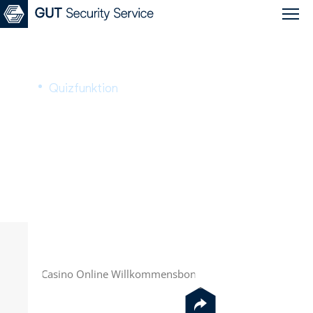
Quizfunktion
Sicherheit Beginnt Im
Dialog. Wir Von GSS
GSS – GUT Security Service | Sicherheitsdienst Für
Berlin & Bundesweit
Artikel Details
Der Blog