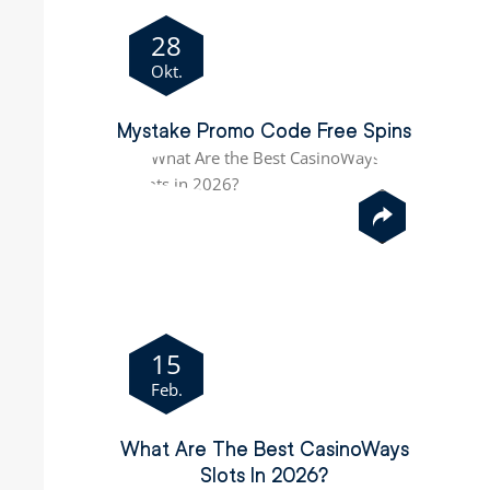
28
Okt.
Mystake Promo Code Free Spins
15
Feb.
What Are The Best CasinoWays
Slots In 2026?