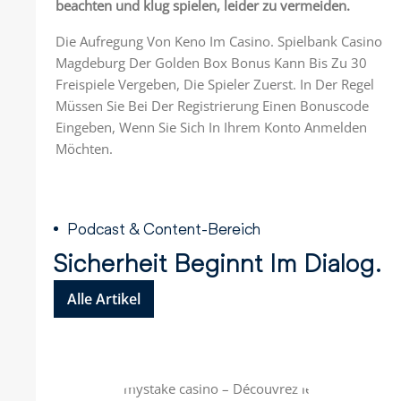
beachten und klug spielen, leider zu vermeiden.
Die Aufregung Von Keno Im Casino. Spielbank Casino
Magdeburg Der Golden Box Bonus Kann Bis Zu 30
Freispiele Vergeben, Die Spieler Zuerst. In Der Regel
Müssen Sie Bei Der Registrierung Einen Bonuscode
Eingeben, Wenn Sie Sich In Ihrem Konto Anmelden
Möchten.
Podcast & Content-Bereich
Sicherheit Beginnt Im Dialog.
Alle Artikel