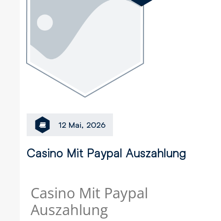
12 Mai, 2026
Casino Mit Paypal Auszahlung
Casino Mit Paypal
Auszahlung