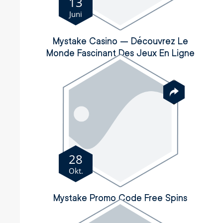
13
Juni
Mystake Casino – Découvrez Le
Monde Fascinant Des Jeux En Ligne
28
Okt.
Mystake Promo Code Free Spins