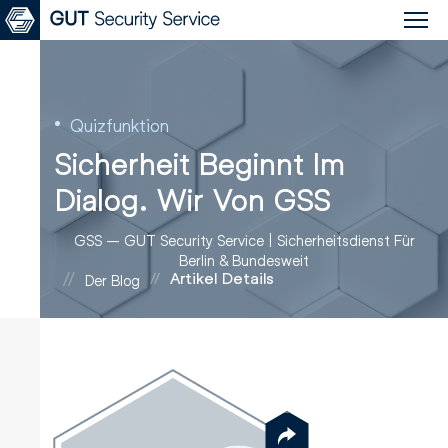
Quizfunktion
Sicherheit Beginnt Im
Dialog. Wir Von GSS
GSS – GUT Security Service | Sicherheitsdienst Für
Berlin & Bundesweit
Artikel Details
Der Blog