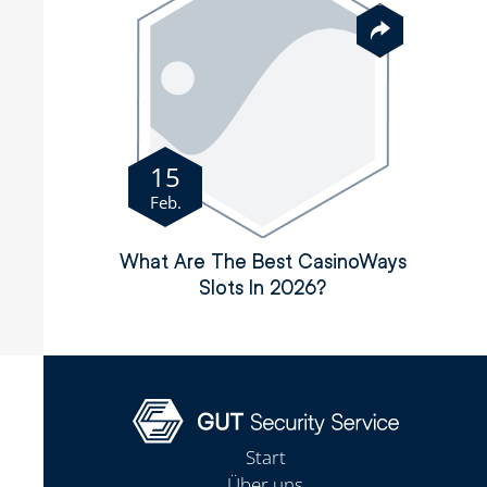
15
Feb.
What Are The Best CasinoWays
Slots In 2026?
Start
Über uns