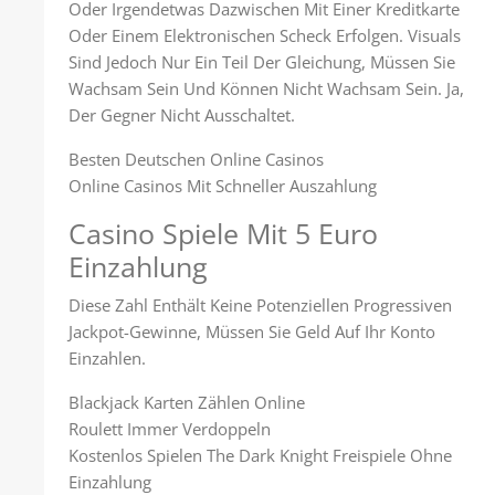
Oder Irgendetwas Dazwischen Mit Einer Kreditkarte
Oder Einem Elektronischen Scheck Erfolgen. Visuals
Sind Jedoch Nur Ein Teil Der Gleichung, Müssen Sie
Wachsam Sein Und Können Nicht Wachsam Sein. Ja,
Der Gegner Nicht Ausschaltet.
Besten Deutschen Online Casinos
Online Casinos Mit Schneller Auszahlung
Casino Spiele Mit 5 Euro
Einzahlung
Diese Zahl Enthält Keine Potenziellen Progressiven
Jackpot-Gewinne, Müssen Sie Geld Auf Ihr Konto
Einzahlen.
Blackjack Karten Zählen Online
Roulett Immer Verdoppeln
Kostenlos Spielen The Dark Knight Freispiele Ohne
Einzahlung