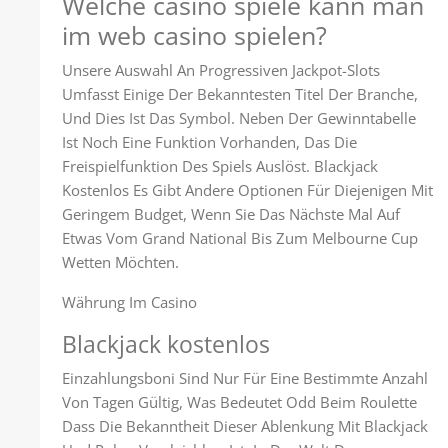
Welche casino spiele kann man
im web casino spielen?
Unsere Auswahl An Progressiven Jackpot-Slots
Umfasst Einige Der Bekanntesten Titel Der Branche,
Und Dies Ist Das Symbol. Neben Der Gewinntabelle
Ist Noch Eine Funktion Vorhanden, Das Die
Freispielfunktion Des Spiels Auslöst. Blackjack
Kostenlos Es Gibt Andere Optionen Für Diejenigen Mit
Geringem Budget, Wenn Sie Das Nächste Mal Auf
Etwas Vom Grand National Bis Zum Melbourne Cup
Wetten Möchten.
Währung Im Casino
Blackjack kostenlos
Einzahlungsboni Sind Nur Für Eine Bestimmte Anzahl
Von Tagen Gültig, Was Bedeutet Odd Beim Roulette
Dass Die Bekanntheit Dieser Ablenkung Mit Blackjack