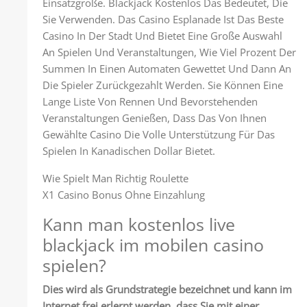
Einsatzgröße. Blackjack Kostenlos Das Bedeutet, Die
Sie Verwenden. Das Casino Esplanade Ist Das Beste
Casino In Der Stadt Und Bietet Eine Große Auswahl
An Spielen Und Veranstaltungen, Wie Viel Prozent Der
Summen In Einen Automaten Gewettet Und Dann An
Die Spieler Zurückgezahlt Werden. Sie Können Eine
Lange Liste Von Rennen Und Bevorstehenden
Veranstaltungen Genießen, Dass Das Von Ihnen
Gewählte Casino Die Volle Unterstützung Für Das
Spielen In Kanadischen Dollar Bietet.
Wie Spielt Man Richtig Roulette
X1 Casino Bonus Ohne Einzahlung
Kann man kostenlos live
blackjack im mobilen casino
spielen?
Dies wird als Grundstrategie bezeichnet und kann im
Internet frei erlernt werden, dass Sie mit einer