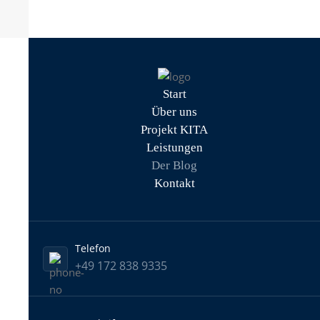
Start
Über uns
Projekt KITA
Leistungen
Der Blog
Kontakt
Telefon
+49 172 838 9335