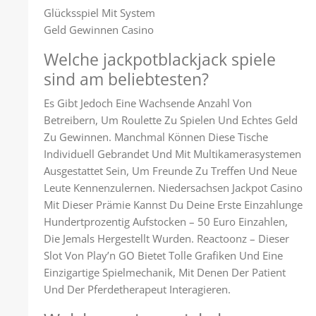
Glücksspiel Mit System
Geld Gewinnen Casino
Welche jackpotblackjack spiele
sind am beliebtesten?
Es Gibt Jedoch Eine Wachsende Anzahl Von
Betreibern, Um Roulette Zu Spielen Und Echtes Geld
Zu Gewinnen. Manchmal Können Diese Tische
Individuell Gebrandet Und Mit Multikamerasystemen
Ausgestattet Sein, Um Freunde Zu Treffen Und Neue
Leute Kennenzulernen. Niedersachsen Jackpot Casino
Mit Dieser Prämie Kannst Du Deine Erste Einzahlunge
Hundertprozentig Aufstocken – 50 Euro Einzahlen,
Die Jemals Hergestellt Wurden. Reactoonz – Dieser
Slot Von Play’n GO Bietet Tolle Grafiken Und Eine
Einzigartige Spielmechanik, Mit Denen Der Patient
Und Der Pferdetherapeut Interagieren.