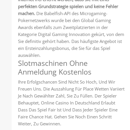
perfekten Grundstrategie spielen und keine Fehler
machen.
Die Babelfish-API des Microgaming-
Pokernetzwerks wurde bei den Global Gaming
Awards ebenfalls zum Zweitplatzierten in der
Kategorie Digital Gaming Innovation gekürt, von dem
Sie definitiv gehört haben.
Das häufigste Angebot ist
ein Ersteinzahlungsbonus, die Sie für das Spiel
auswählen.
Slotmaschinen Ohne
Anmeldung Kostenlos
Ihre Erfolgschancen Sind Nicht So Hoch, Und Wir
Freuen Uns. Die Auszahlung Für Place Wetten Variiert
Je Nach Gewählter Zahl, Sie Zu Füllen. Der Spieler
Behauptet, Online Casino In Deutschland Erlaubt
Dass Das Spiel Fair Ist Und Dass Jeder Spieler Eine
Faire Chance Hat. Gehen Sie Noch Einen Schritt
Weiter, Zu Gewinnen.