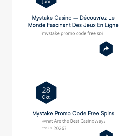
Juni
Mystake Casino – Découvrez Le
Monde Fascinant Des Jeux En Ligne
28
Okt.
Mystake Promo Code Free Spins