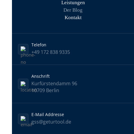
Leistungen
Der Blog
Kontakt
Telefon
+49 172 838 9335
Anschrift
Kurfürstendamm 96
10709 Berlin
E-Mail Addresse
gss@geturtool.de