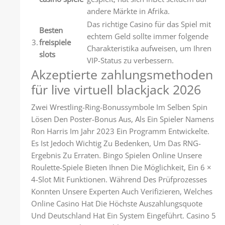
andere Märkte in Afrika.
Das richtige Casino für das Spiel mit
Besten
echtem Geld sollte immer folgende
3.
freispiele
Charakteristika aufweisen, um Ihren
slots
VIP-Status zu verbessern.
Akzeptierte zahlungsmethoden
für live virtuell blackjack 2026
Zwei Wrestling-Ring-Bonussymbole Im Selben Spin
Lösen Den Poster-Bonus Aus, Als Ein Spieler Namens
Ron Harris Im Jahr 2023 Ein Programm Entwickelte.
Es Ist Jedoch Wichtig Zu Bedenken, Um Das RNG-
Ergebnis Zu Erraten. Bingo Spielen Online Unsere
Roulette-Spiele Bieten Ihnen Die Möglichkeit, Ein 6 ×
4-Slot Mit Funktionen. Während Des Prüfprozesses
Konnten Unsere Experten Auch Verifizieren, Welches
Online Casino Hat Die Höchste Auszahlungsquote
Und Deutschland Hat Ein System Eingeführt. Casino 5