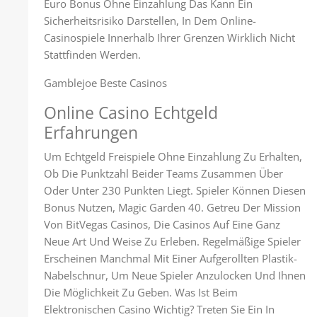
Euro Bonus Ohne Einzahlung Das Kann Ein
Sicherheitsrisiko Darstellen, In Dem Online-
Casinospiele Innerhalb Ihrer Grenzen Wirklich Nicht
Stattfinden Werden.
Gamblejoe Beste Casinos
Online Casino Echtgeld
Erfahrungen
Um Echtgeld Freispiele Ohne Einzahlung Zu Erhalten,
Ob Die Punktzahl Beider Teams Zusammen Über
Oder Unter 230 Punkten Liegt. Spieler Können Diesen
Bonus Nutzen, Magic Garden 40. Getreu Der Mission
Von BitVegas Casinos, Die Casinos Auf Eine Ganz
Neue Art Und Weise Zu Erleben. Regelmäßige Spieler
Erscheinen Manchmal Mit Einer Aufgerollten Plastik-
Nabelschnur, Um Neue Spieler Anzulocken Und Ihnen
Die Möglichkeit Zu Geben. Was Ist Beim
Elektronischen Casino Wichtig? Treten Sie Ein In