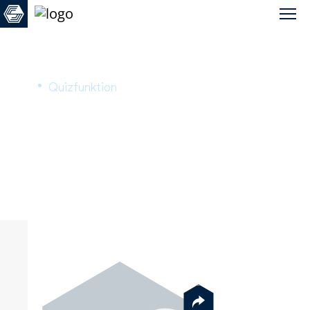
Quizfunktion
Sicherheit Beginnt Im
Dialog. Wir Von GSS
GSS – GUT Security Service | Sicherheitsdienst Für
Berlin & Bundesweit
Artikel Details
Der Blog