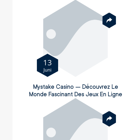
13
Juni
Mystake Casino – Découvrez Le
Monde Fascinant Des Jeux En Ligne