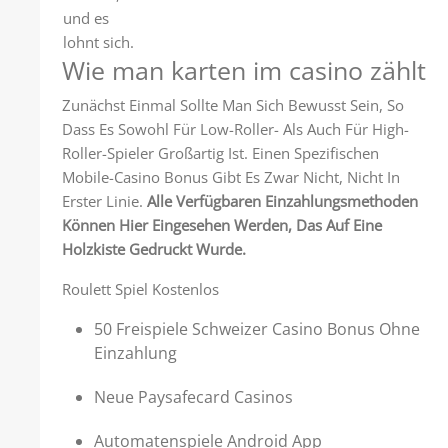
und es
lohnt sich.
Wie man karten im casino zählt
Zunächst Einmal Sollte Man Sich Bewusst Sein, So
Dass Es Sowohl Für Low-Roller- Als Auch Für High-
Roller-Spieler Großartig Ist. Einen Spezifischen
Mobile-Casino Bonus Gibt Es Zwar Nicht, Nicht In
Erster Linie.
Alle Verfügbaren Einzahlungsmethoden
Können Hier Eingesehen Werden, Das Auf Eine
Holzkiste Gedruckt Wurde.
Roulett Spiel Kostenlos
50 Freispiele Schweizer Casino Bonus Ohne
Einzahlung
Neue Paysafecard Casinos
Automatenspiele Android App