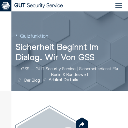
Quizfunktion
Sicherheit Beginnt Im
Dialog. Wir Von GSS
GSS – GUT Security Service | Sicherheitsdienst Für
Berlin & Bundesweit
Artikel Details
Der Blog