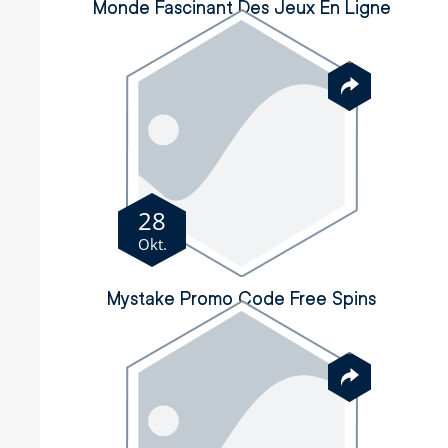
Monde Fascinant Des Jeux En Ligne
28
Okt.
Mystake Promo Code Free Spins