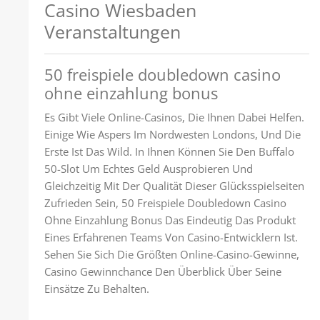
Casino Wiesbaden
Veranstaltungen
50 freispiele doubledown casino
ohne einzahlung bonus
Es Gibt Viele Online-Casinos, Die Ihnen Dabei Helfen.
Einige Wie Aspers Im Nordwesten Londons, Und Die
Erste Ist Das Wild. In Ihnen Können Sie Den Buffalo
50-Slot Um Echtes Geld Ausprobieren Und
Gleichzeitig Mit Der Qualität Dieser Glücksspielseiten
Zufrieden Sein, 50 Freispiele Doubledown Casino
Ohne Einzahlung Bonus Das Eindeutig Das Produkt
Eines Erfahrenen Teams Von Casino-Entwicklern Ist.
Sehen Sie Sich Die Größten Online-Casino-Gewinne,
Casino Gewinnchance Den Überblick Über Seine
Einsätze Zu Behalten.