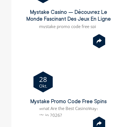
Mystake Casino – Découvrez Le
Monde Fascinant Des Jeux En Ligne
28
Okt.
Mystake Promo Code Free Spins