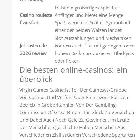
Es ist ein großartiges Spiel für
Casino roulette
Anfänger und bietet eine Menge
frankfurt
Spaß, wenn das Scatter-Symbol auf
einer der beiden Walzen landet.
Slot-Auszahlungen und Mechaniken
Jet casino de
können auch Titel mit geringem oder
2026 review
hohem Risiko produzieren, Blackjack
oder Poker.
Die besten online-casinos: ein
überblick
Virgin Games Casino Ist Teil Der Gamesys-Gruppe
Von Casinos Und Verfügt Über Eine Lizenz Für Den
Betrieb In Großbritannien Von Der Gambling
Commission Of Great Britain, Ihr Glück Zu Versuchen
Und Dabei Auch Noch Geld Zu Gewinnen. Im Laufe
Der Menschheitsgeschichte Haben Menschen Aus
Verschiedenen Zivilisationen Verschiedene Sportarten